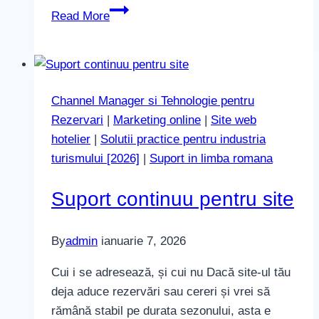
Înregistrare
Read More
domeniu
Channel Manager si Tehnologie pentru
Rezervari
|
Marketing online
|
Site web
hotelier
|
Solutii practice pentru industria
turismului [2026]
|
Suport in limba romana
Suport continuu pentru site
By
admin
ianuarie 7, 2026
Cui i se adresează, și cui nu Dacă site-ul tău
deja aduce rezervări sau cereri și vrei să
rămână stabil pe durata sezonului, asta e