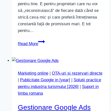
pentru tine. E pentru proprietari care nu vor
să „reconstruiască” de fiecare dată când se
strică ceva mic și care preferă întreținerea
constantă față de promisiuni mari. E tot
pentru…
Suport
Read More
continuu
pentru
site
Marketing online
|
OTA-uri si rezervari directe
|
Publicitate Google in [year]
|
Solutii practice
pentru industria turismului [2026]
|
Suport in
limba romana
Gestionare Google Ads