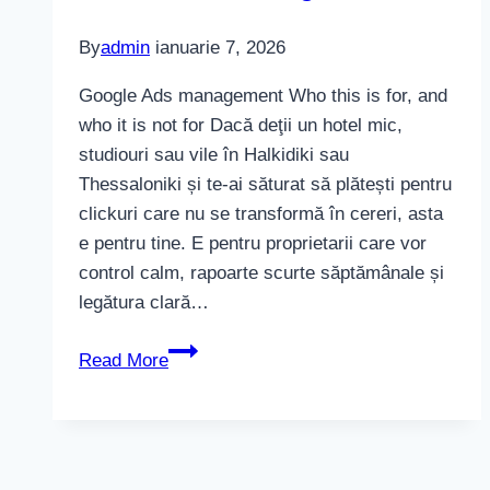
By
admin
ianuarie 7, 2026
Google Ads management Who this is for, and
who it is not for Dacă deţii un hotel mic,
studiouri sau vile în Halkidiki sau
Thessaloniki și te-ai săturat să plătești pentru
clickuri care nu se transformă în cereri, asta
e pentru tine. E pentru proprietarii care vor
control calm, rapoarte scurte săptămânale și
legătura clară…
Gestionare
Read More
Google
Ads