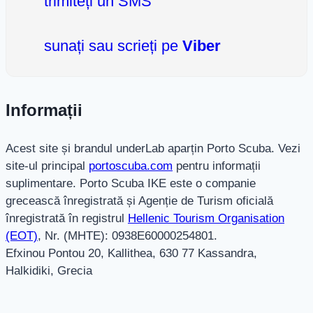
trimiteți un SMS
sunați sau scrieți pe
Viber
Informații
Acest site și brandul underLab aparțin Porto Scuba. Vezi
site-ul principal
portoscuba.com
pentru informații
suplimentare. Porto Scuba IKE este o companie
grecească înregistrată și Agenție de Turism oficială
înregistrată în registrul
Hellenic Tourism Organisation
(EOT)
, Nr. (MHTE): 0938E60000254801.
Efxinou Pontou 20, Kallithea, 630 77 Kassandra,
Halkidiki, Grecia