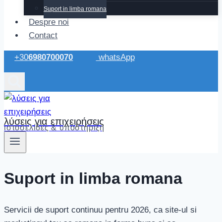
Suport in limba romana
Despre noi
Contact
+30
6980700070
whatsApp
λύσεις για επιχειρήσεις
ιστοσελίδες & υποστήριξη
Suport in limba romana
Servicii de suport continuu pentru 2026, ca site-ul si