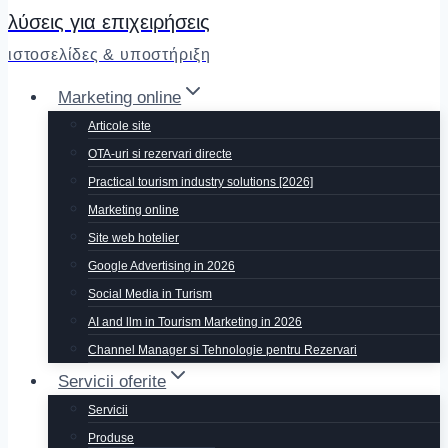
λύσεις για επιχειρήσεις
ιστοσελίδες & υποστήριξη
Marketing online
Articole site
OTA-uri si rezervari directe
Practical tourism industry solutions [2026]
Marketing online
Site web hotelier
Google Advertising in 2026
Social Media in Turism
AI and llm in Tourism Marketing in 2026
Channel Manager si Tehnologie pentru Rezervari
Servicii oferite
Servicii
Produse