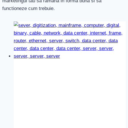
marketingul tau sa ramana in forma buna si sa
functioneze cum trebuie.