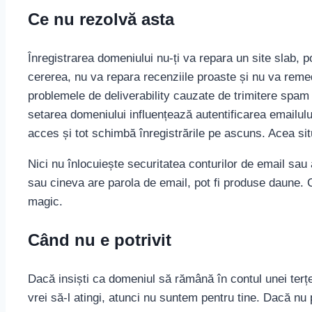
Ce nu rezolvă asta
Înregistrarea domeniului nu-ți va repara un site slab, 
cererea, nu va repara recenziile proaste și nu va rem
problemele de deliverability cauzate de trimitere spam
setarea domeniului influențează autentificarea emailulu
acces și tot schimbă înregistrările pe ascuns. Acea sit
Nici nu înlocuiește securitatea conturilor de email sau
sau cineva are parola de email, pot fi produse daune. C
magic.
Când nu e potrivit
Dacă insiști ca domeniul să rămână în contul unei terțe
vrei să-l atingi, atunci nu suntem pentru tine. Dacă n