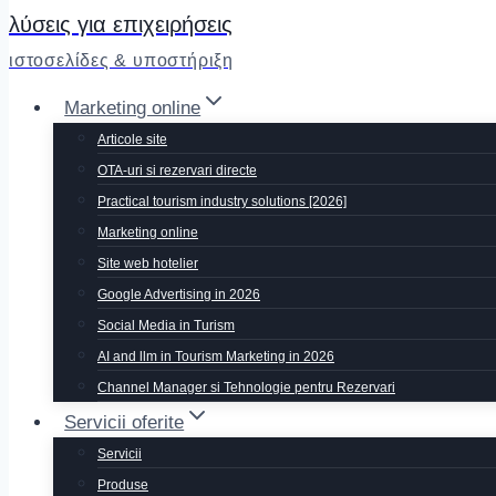
λύσεις για επιχειρήσεις
ιστοσελίδες & υποστήριξη
Marketing online
Articole site
OTA-uri si rezervari directe
Practical tourism industry solutions [2026]
Marketing online
Site web hotelier
Google Advertising in 2026
Social Media in Turism
AI and llm in Tourism Marketing in 2026
Channel Manager si Tehnologie pentru Rezervari
Servicii oferite
Servicii
Produse