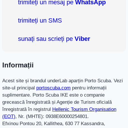
trimiteți un mesaj pe
WhatsApp
trimiteți un SMS
sunați sau scrieți pe
Viber
Informații
Acest site și brandul underLab aparțin Porto Scuba. Vezi
site-ul principal
portoscuba.com
pentru informații
suplimentare. Porto Scuba IKE este o companie
grecească înregistrată și Agenție de Turism oficială
înregistrată în registrul
Hellenic Tourism Organisation
(EOT)
, Nr. (MHTE): 0938E60000254801.
Efxinou Pontou 20, Kallithea, 630 77 Kassandra,