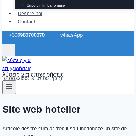
Suport in limba romana
Despre noi
Contact
+30
6980700070
whatsApp
λύσεις για επιχειρήσεις
ιστοσελίδες & υποστήριξη
Site web hotelier
Articole despre cum ar trebui sa functioneze un site de