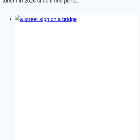
turism in 2026 si ce il tine pe loc.