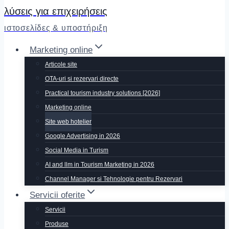
λύσεις για επιχειρήσεις
ιστοσελίδες & υποστήριξη
Marketing online
Articole site
OTA-uri si rezervari directe
Practical tourism industry solutions [2026]
Marketing online
Site web hotelier
Google Advertising in 2026
Social Media in Turism
AI and llm in Tourism Marketing in 2026
Channel Manager si Tehnologie pentru Rezervari
Servicii oferite
Servicii
Produse