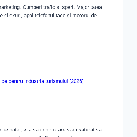
rketing. Cumperi trafic și speri. Majoritatea
 clickuri, apoi telefonul tace și motorul de
tice pentru industria turismului [2026]
ue hotel, vilă sau chirii care s-au săturat să