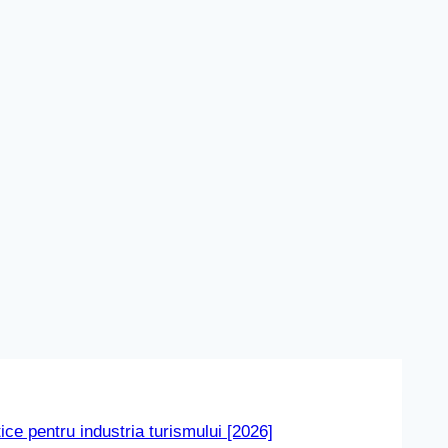
tice pentru industria turismului [2026]