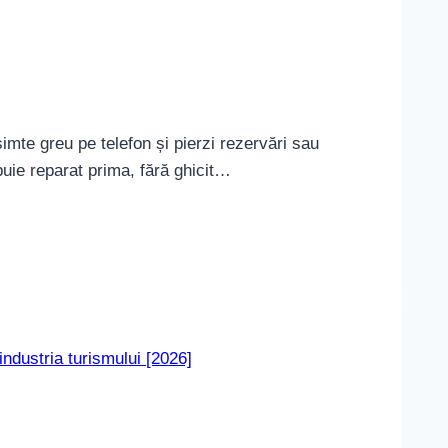
simte greu pe telefon și pierzi rezervări sau
ebuie reparat prima, fără ghicit…
 industria turismului [2026]