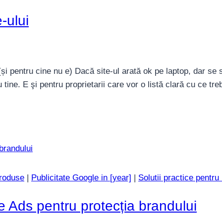
-ului
(și pentru cine nu e) Dacă site-ul arată ok pe laptop, dar se 
tine. E şi pentru proprietarii care vor o listă clară cu ce tr
roduse
|
Publicitate Google in [year]
|
Solutii practice pentru
 Ads pentru protecția brandului