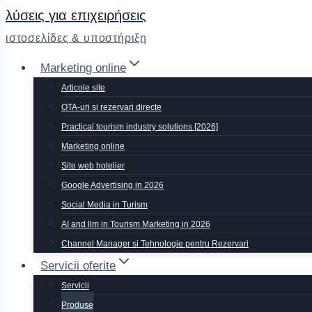
λύσεις για επιχειρήσεις
ιστοσελίδες & υποστήριξη
Marketing online
Articole site
OTA-uri si rezervari directe
Practical tourism industry solutions [2026]
Marketing online
Site web hotelier
Google Advertising in 2026
Social Media in Turism
AI and llm in Tourism Marketing in 2026
Channel Manager si Tehnologie pentru Rezervari
Servicii oferite
Servicii
Produse