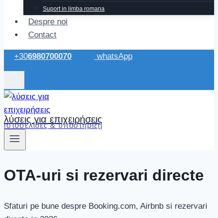
Suport in limba romana
Despre noi
Contact
+30
6980700070
whatsApp
λύσεις για επιχειρήσεις
ιστοσελίδες & υποστήριξη
OTA-uri si rezervari directe
Sfaturi pe bune despre Booking.com, Airbnb si rezervari