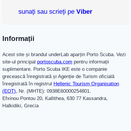
sunați sau scrieți pe
Viber
Informații
Acest site și brandul underLab aparțin Porto Scuba. Vezi
site-ul principal
portoscuba.com
pentru informații
suplimentare. Porto Scuba IKE este o companie
grecească înregistrată și Agenție de Turism oficială
înregistrată în registrul
Hellenic Tourism Organisation
(EOT)
, Nr. (MHTE): 0938E60000254801.
Efxinou Pontou 20, Kallithea, 630 77 Kassandra,
Halkidiki, Grecia