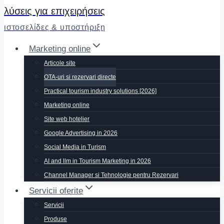
λύσεις για επιχειρήσεις
ιστοσελίδες & υποστήριξη
Marketing online
Articole site
OTA-uri si rezervari directe
Practical tourism industry solutions [2026]
Marketing online
Site web hotelier
Google Advertising in 2026
Social Media in Turism
AI and llm in Tourism Marketing in 2026
Channel Manager si Tehnologie pentru Rezervari
Servicii oferite
Servicii
Produse