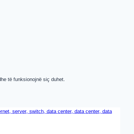
he të funksionojnë siç duhet.