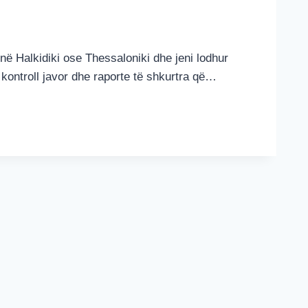
 në Halkidiki ose Thessaloniki dhe jeni lodhur
kontroll javor dhe raporte të shkurtra që…