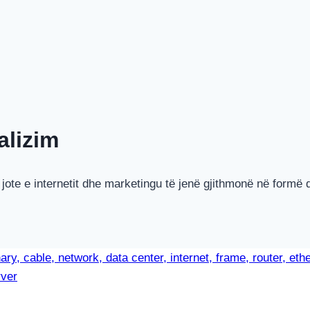
alizim
te e internetit dhe marketingu të jenë gjithmonë në formë d