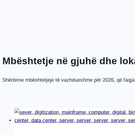
Mbështetje në gjuhë dhe lok
Shërbime mbështetjeje të vazhdueshme për 2026, që faqja jo