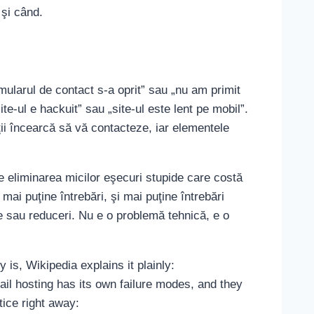
 şi când.
mularul de contact s-a oprit” sau „nu am primit
-ul e hackuit” sau „site-ul este lent pe mobil”.
ii încearcă să vă contacteze, iar elementele
 eliminarea micilor eşecuri stupide care costă
ai puţine întrebări, şi mai puţine întrebări
 sau reduceri. Nu e o problemă tehnică, e o
y is, Wikipedia explains it plainly:
ail hosting has its own failure modes, and they
ice right away: