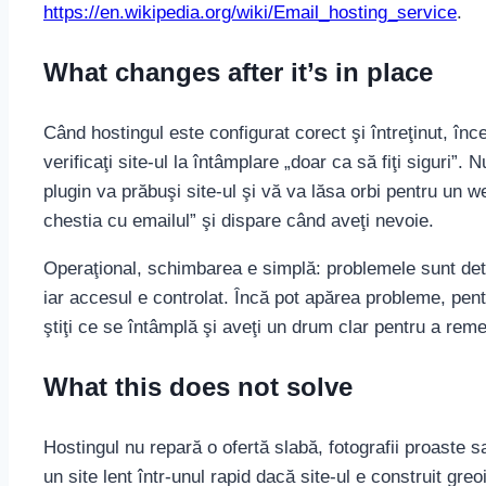
https://en.wikipedia.org/wiki/Email_hosting_service
.
What changes after it’s in place
Când hostingul este configurat corect şi întreţinut, înce
verificaţi site-ul la întâmplare „doar ca să fiţi siguri”.
plugin va prăbuşi site-ul şi vă va lăsa orbi pentru un
chestia cu emailul” şi dispare când aveţi nevoie.
Operaţional, schimbarea e simplă: problemele sunt de
iar accesul e controlat. Încă pot apărea probleme, pentr
ştiţi ce se întâmplă şi aveţi un drum clar pentru a reme
What this does not solve
Hostingul nu repară o ofertă slabă, fotografii proaste
un site lent într-unul rapid dacă site-ul e construit gre