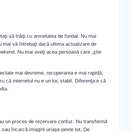
taţi să trăiţi cu anxietatea de fundal. Nu mai
 Nu mai vă întrebaţi dacă ultima actualizare de
 weekend. Nu mai aveţi acea persoană care „ştie
tectate mai devreme, recuperarea e mai rapidă,
u că internetul nu e un loc stabil. Diferenţa e că
dia.
 sau un proces de rezervare confuz. Nu transformă
oi sau încarcă imagini uriaşe peste tot. De