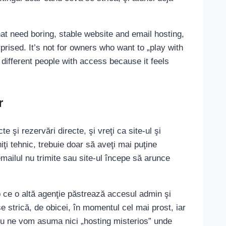
at need boring, stable website and email hosting,
rised. It’s not for owners who want to „play with
different people with access because it feels
r
e şi rezervări directe, şi vreţi ca site-ul şi
iţi tehnic, trebuie doar să aveţi mai puţine
mailul nu trimite sau site-ul începe să arunce
mp ce o altă agenţie păstrează accesul admin şi
 strică, de obicei, în momentul cel mai prost, iar
Nu ne vom asuma nici „hosting misterios” unde