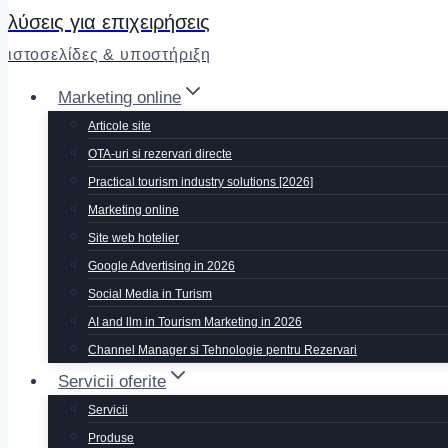
λύσεις για επιχειρήσεις
ιστοσελίδες & υποστήριξη
Marketing online
Articole site
OTA-uri si rezervari directe
Practical tourism industry solutions [2026]
Marketing online
Site web hotelier
Google Advertising in 2026
Social Media in Turism
AI and llm in Tourism Marketing in 2026
Channel Manager si Tehnologie pentru Rezervari
Servicii oferite
Servicii
Produse