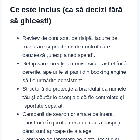
Ce este inclus (ca să decizi fără
să ghicești)
Review de cont axat pe risipă, lacune de
măsurare și probleme de control care
cauzează „unexplained spend”.
Setup sau corecție a conversiilor, astfel încât
cererile, apelurile și pașii din booking engine
să fie urmărite consistent.
Structură de protecție a brandului ca numele
tău și căutările esențiale să fie controlate și
raportate separat.
Campanii de search orientate pe intent,
construite în jurul a ceea ce caută oaspeții
când sunt aproape de a alege.
Controale de targetare pe piață (locație și