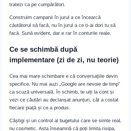
tratezi ca pe cumpărători.
Construim campanii în jurul a ce încearcă
căutătorul să facă, nu în jurul a ce ți-ai dori tu să
facă. Sună evident, dar e rar în conturile reale.
Ce se schimbă după
implementare (zi de zi, nu teorie)
Cea mai mare schimbare e că conversațiile devin
specifice. Nu mai auzi „Google are nevoie de timp”
ca scuză universală. În schimb, te uiți la cont și
vezi ce căutări au declanșat anunțuri, cât a costat
fiecare piață și ce a produs.
Câștigi și un control al bugetului care se simte real,
nu cosmetic. Asta înseamnă că poți limita risipa,