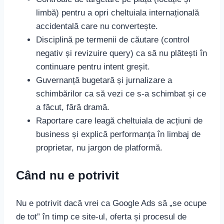
limbă) pentru a opri cheltuiala internațională
accidentală care nu convertește.
Disciplină pe termenii de căutare (control
negativ și revizuire query) ca să nu plătești în
continuare pentru intent greșit.
Guvernanță bugetară și jurnalizare a
schimbărilor ca să vezi ce s-a schimbat și ce
a făcut, fără dramă.
Raportare care leagă cheltuiala de acțiuni de
business și explică performanța în limbaj de
proprietar, nu jargon de platformă.
Când nu e potrivit
Nu e potrivit dacă vrei ca Google Ads să „se ocupe
de tot” în timp ce site-ul, oferta și procesul de