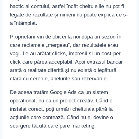
haotic al contului, astfel încât cheltuielile nu pot fi
legate de rezultate și nimeni nu poate explica ce s-
a întâmplat.
Proprietarii vin de obicei la noi după un sezon în
care reclamele „mergeau”, dar rezultatele erau
vagi. Le-au arătat clicks, impresii și un cost-per-
click care părea acceptabil. Apoi extrasul bancar
arată o realitate diferită și nu există o legătură
clară cu cererile, apelurile sau rezervările.
De aceea tratăm Google Ads ca un sistem
operațional, nu ca un proiect creativ. Când e
instalat corect, poți urmări cheltuiala până la
acțiunile care contează. Când nu e, devine o
scurgere tăcută care pare marketing.