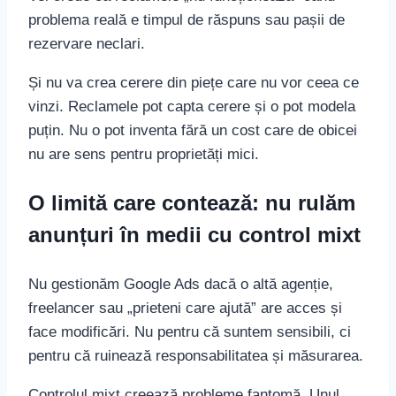
problema reală e timpul de răspuns sau pașii de
rezervare neclari.
Și nu va crea cerere din piețe care nu vor ceea ce
vinzi. Reclamele pot capta cerere și o pot modela
puțin. Nu o pot inventa fără un cost care de obicei
nu are sens pentru proprietăți mici.
O limită care contează: nu rulăm
anunțuri în medii cu control mixt
Nu gestionăm Google Ads dacă o altă agenție,
freelancer sau „prieteni care ajută” are acces și
face modificări. Nu pentru că suntem sensibili, ci
pentru că ruinează responsabilitatea și măsurarea.
Controlul mixt creează probleme fantomă. Unul