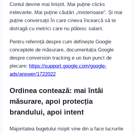
Contul devine mai liniștit. Mai puține clicks
irelevante. Mai puține căutări „misterioase”. Și mai
puține conversații în care cineva încearcă să te
distragă cu metrici care nu plătesc salarii.
Pentru referință despre cum definește Google
conceptele de măsurare, documentația Google
despre conversion tracking e un bun punct de
plecare:
https://support.google.com/google-
ads/answer/1722022
Ordinea contează: mai întâi
măsurare, apoi protecția
brandului, apoi intent
Majoritatea bugetului risipit vine din a face lucrurile