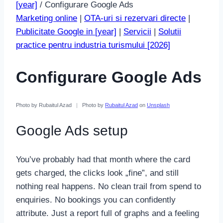
[year]
/
Configurare Google Ads
Marketing online
|
OTA-uri si rezervari directe
|
Publicitate Google in [year]
|
Servicii
|
Solutii
practice pentru industria turismului [2026]
Configurare Google Ads
Photo by Rubaitul Azad
|
Photo by
Rubaitul Azad
on
Unsplash
Google Ads setup
You’ve probably had that month where the card
gets charged, the clicks look „fine”, and still
nothing real happens. No clean trail from spend to
enquiries. No bookings you can confidently
attribute. Just a report full of graphs and a feeling