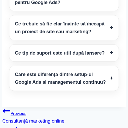
pentru Google Ads?
Ce trebuie să fie clar înainte să înceapă
un proiect de site sau marketing?
Ce tip de suport este util după lansare?
Care este diferența dintre setup-ul
Google Ads și managementul continuu?
Navigare
Previous
Consultanță marketing online
în