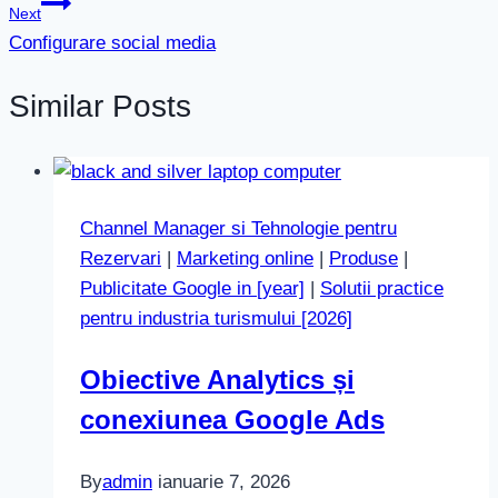
Next
articole
Configurare social media
Similar Posts
Channel Manager si Tehnologie pentru
Rezervari
|
Marketing online
|
Produse
|
Publicitate Google in [year]
|
Solutii practice
pentru industria turismului [2026]
Obiective Analytics și
conexiunea Google Ads
By
admin
ianuarie 7, 2026