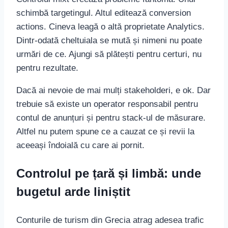
schimbă targetingul. Altul editează conversion
actions. Cineva leagă o altă proprietate Analytics.
Dintr-odată cheltuiala se mută și nimeni nu poate
urmări de ce. Ajungi să plătești pentru certuri, nu
pentru rezultate.
Dacă ai nevoie de mai mulți stakeholderi, e ok. Dar
trebuie să existe un operator responsabil pentru
contul de anunțuri și pentru stack-ul de măsurare.
Altfel nu putem spune ce a cauzat ce și revii la
aceeași îndoială cu care ai pornit.
Controlul pe țară și limbă: unde
bugetul arde liniștit
Conturile de turism din Grecia atrag adesea trafic