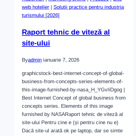
web hotelier
|
Solutii practice pentru industria
turismului [2026]
Raport tehnic de viteză al
site-ului
By
admin
ianuarie 7, 2026
graphicstock-best-internet-concept-of-global-
business-from-concepts-series-elements-of-
this-image-furnished-by-nasa_H_YGvIiDgog |
Best Internet Concept of global business from
concepts series. Elements of this image
furnished by NASARaport tehnic de viteză al
site-ului Pentru cine e (și pentru cine nu e)
Dacă site-ul arată ok pe laptop, dar se simte