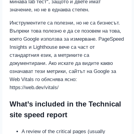
минава lab тест“, защото и двете имат
значение, но не в еднаква степен.
Инструментите са полезни, но не са бизнесът.
Въпреки това полезно е да се позовем на това,
което Google използва за измерване. PageSpeed
Insights и Lighthouse вече са част от
стандартния език, а метриките са
документирани. Ако искате да видите какво
означават тези метрики, сайтът на Google за
Web Vitals го обяснява ясно:
https://web.dev/vitals/
What’s included in the Technical
site speed report
A review of the critical pages (usually