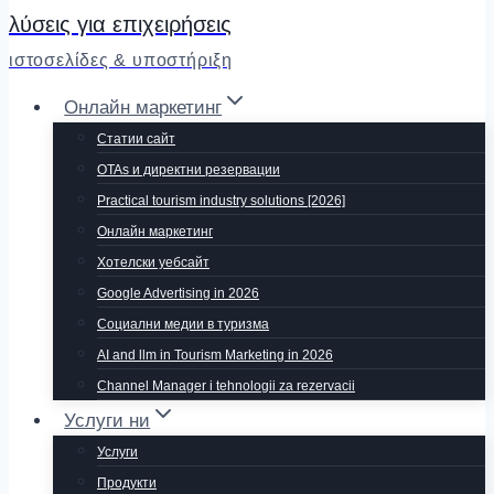
λύσεις για επιχειρήσεις
ιστοσελίδες & υποστήριξη
Онлайн маркетинг
Статии сайт
OTAs и директни резервации
Practical tourism industry solutions [2026]
Онлайн маркетинг
Хотелски уебсайт
Google Advertising in 2026
Социални медии в туризма
AI and llm in Tourism Marketing in 2026
Channel Manager i tehnologii za rezervacii
Услуги ни
Услуги
Продукти