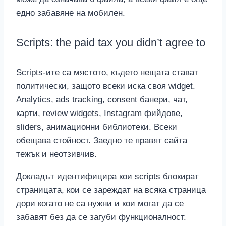
едно забавяне на мобилен.
Scripts: the paid tax you didn’t agree to
Scripts-ите са мястото, където нещата стават
политически, защото всеки иска своя widget.
Analytics, ads tracking, consent банери, чат,
карти, review widgets, Instagram фийдове,
sliders, анимационни библиотеки. Всеки
обещава стойност. Заедно те правят сайта
тежък и неотзивчив.
Докладът идентифицира кои scripts блокират
страницата, кои се зареждат на всяка страница
дори когато не са нужни и кои могат да се
забавят без да се загуби функционалност.