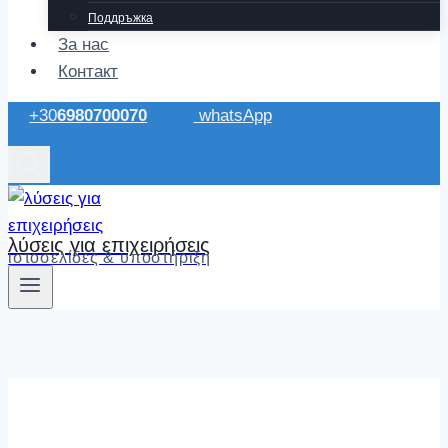
Поддръжка
За нас
Контакт
+30
6980700070
whatsApp
λύσεις για επιχειρήσεις
ιστοσελίδες & υποστήριξη