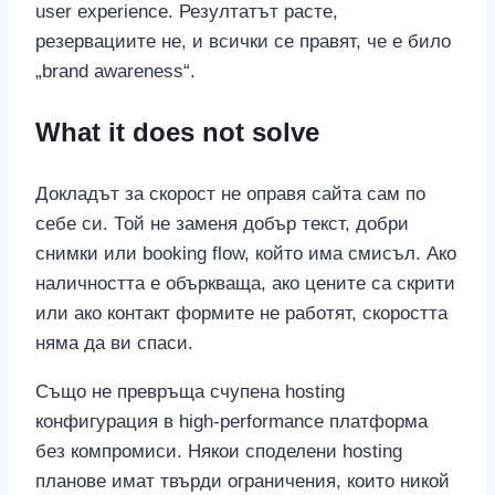
user experience. Резултатът расте,
резервациите не, и всички се правят, че е било
„brand awareness“.
What it does not solve
Докладът за скорост не оправя сайта сам по
себе си. Той не заменя добър текст, добри
снимки или booking flow, който има смисъл. Ако
наличността е объркваща, ако цените са скрити
или ако контакт формите не работят, скоростта
няма да ви спаси.
Също не превръща счупена hosting
конфигурация в high-performance платформа
без компромиси. Някои споделени hosting
планове имат твърди ограничения, които никой