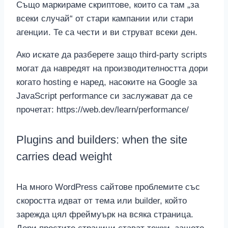
Също маркираме скриптове, които са там „за
всеки случай“ от стари кампании или стари
агенции. Те са чести и ви струват всеки ден.
Ако искате да разберете защо third-party scripts
могат да навредят на производителността дори
когато hosting е наред, насоките на Google за
JavaScript performance си заслужават да се
прочетат: https://web.dev/learn/performance/
Plugins and builders: when the site
carries dead weight
На много WordPress сайтове проблемите със
скоростта идват от тема или builder, който
зарежда цял фреймуърк на всяка страница.