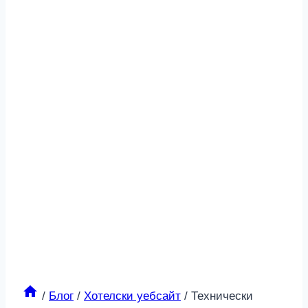
/
Блог
/
Хотелски уебсайт
/
Технически