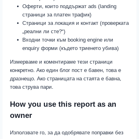
Оферти, които поддържат ads (landing
страници за платен трафик)
Страници за локация и контакт (проверката
„реални ли сте?“)
Входни точки към booking engine или
enquiry форми (където триенето убива)
Измерваме и коментираме тези страници
конкретно. Ако един блог пост е бавен, това е
дразнещо. Ако страницата на стаята е бавна,
това струва пари.
How you use this report as an
owner
Използвате го, за да одобрявате поправки без