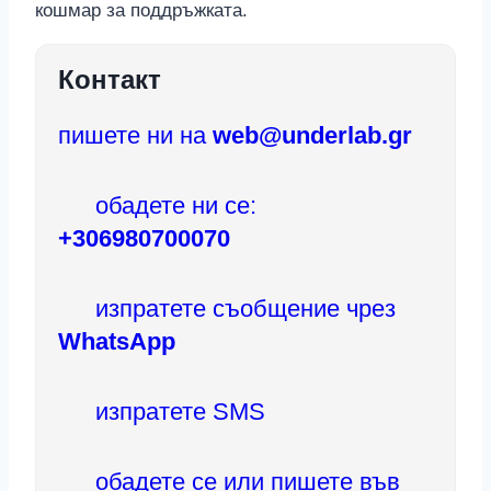
кошмар за поддръжката.
Контакт
пишете ни на
web@underlab.gr
обадете ни се:
+306980700070
изпратете съобщение чрез
WhatsApp
изпратете SMS
обадете се или пишете във