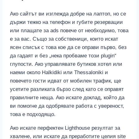
Ако сайтът ви изглежда добре на лаптоп, но се
държи тежко на телефон и губите резервации
или плащате за ads повече от необходимо, това
е за вас. Също за собственици, които искат
ясен списък с това кое да се оправи първо, без
да гадаят и без „нека пробваме този plugin“
глупости. Ако управлявате бутиков хотел или
наеми около Halkidiki или Thessaloniki и
повечето гости идват от мобилен трафик, ще
усетите разликата бързо след като се оправят
правилните неща. Ако искате доклад, който да
ви помогне да одобрявате работа с увереност,
това е подходящо.
Ако искате перфектен Lighthouse резултат за
хвалене, или искате да преработите целия site