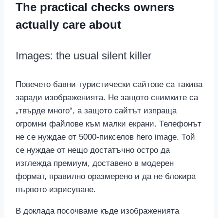
The practical checks owners
actually care about
Images: the usual silent killer
Повечето бавни туристически сайтове са такива
заради изображенията. Не защото снимките са
„твърде много“, а защото сайтът изпраща
огромни файлове към малки екрани. Телефонът
не се нуждае от 5000-пикселов hero image. Той
се нуждае от нещо достатъчно остро да
изглежда премиум, доставено в модерен
формат, правилно оразмерено и да не блокира
първото изрисуване.
В доклада посочваме къде изображенията