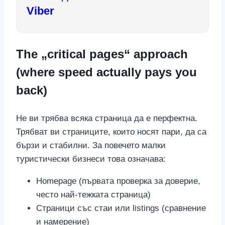
Viber
The „critical pages“ approach
(where speed actually pays you
back)
Не ви трябва всяка страница да е перфектна.
Трябват ви страниците, които носят пари, да са
бързи и стабилни. За повечето малки
туристически бизнеси това означава:
Homepage (първата проверка за доверие,
често най-тежката страница)
Страници със стаи или listings (сравнение
и намерение)