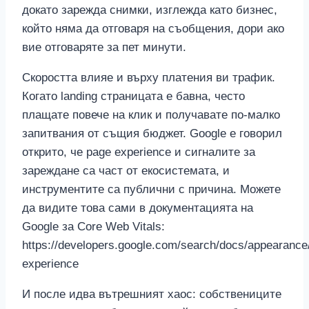
докато зарежда снимки, изглежда като бизнес,
който няма да отговаря на съобщения, дори ако
вие отговаряте за пет минути.
Скоростта влияе и върху платения ви трафик.
Когато landing страницата е бавна, често
плащате повече на клик и получавате по-малко
запитвания от същия бюджет. Google е говорил
открито, че page experience и сигналите за
зареждане са част от екосистемата, и
инструментите са публични с причина. Можете
да видите това сами в документацията на
Google за Core Web Vitals:
https://developers.google.com/search/docs/appearance
experience
И после идва вътрешният хаос: собствениците