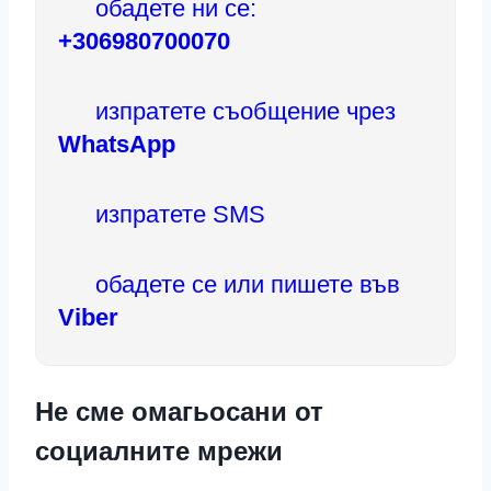
обадете ни се:
+306980700070
изпратете съобщение чрез
WhatsApp
изпратете SMS
обадете се или пишете във
Viber
Не сме омагьосани от
социалните мрежи