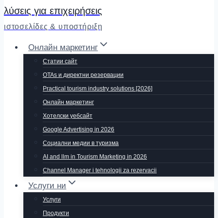
λύσεις για επιχειρήσεις
ιστοσελίδες & υποστήριξη
Онлайн маркетинг
Статии сайт
OTAs и директни резервации
Practical tourism industry solutions [2026]
Онлайн маркетинг
Хотелски уебсайт
Google Advertising in 2026
Социални медии в туризма
AI and llm in Tourism Marketing in 2026
Channel Manager i tehnologii za rezervacii
Услуги ни
Услуги
Продукти