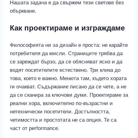
Нашата задача е да свържем тези светове без
объркване.
Как проектираме и изграждаме
Философията ни за дизайн е проста: не карайте
потребителя да мисли. Страниците трябва да
се зареждат бързо, да се обясняват ясно и да
водят посетителите естествено. Три клика до
това, което е важно. Менюта там, където хората
ги очакват. Съдържание писано да се чете, а не
да се сканира за ключови думи. Проектираме за
реални хора, включително по-възрастни и
нетехнически посетители. Достъпността,
четимостта и простотата не са опция. Те са
част от performance.