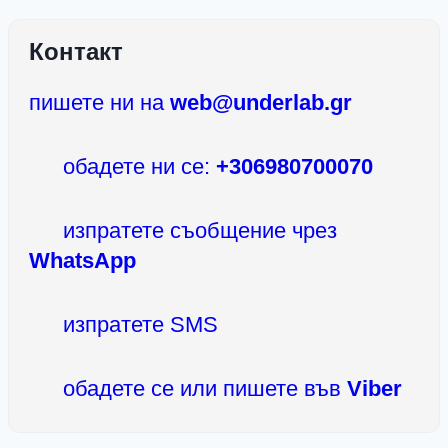
Контакт
пишете ни на
web@underlab.gr
обадете ни се:
+306980700070
изпратете съобщение чрез
WhatsApp
изпратете SMS
обадете се или пишете във
Viber