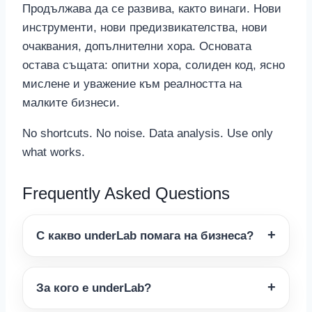
Продължава да се развива, както винаги. Нови
инструменти, нови предизвикателства, нови
очаквания, допълнителни хора. Основата
остава същата: опитни хора, солиден код, ясно
мислене и уважение към реалността на
малките бизнеси.
No shortcuts. No noise. Data analysis. Use only
what works.
Frequently Asked Questions
С какво underLab помага на бизнеса?
За кого е underLab?