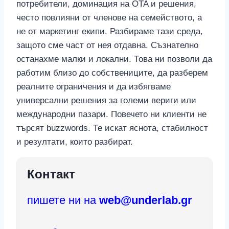
потребители, доминация на OTA и решения,
често повлияни от членове на семейството, а
не от маркетинг екипи. Разбираме тази среда,
защото сме част от нея отдавна. Съзнателно
останахме малки и локални. Това ни позволи да
работим близо до собствениците, да разберем
реалните ограничения и да избягваме
универсални решения за големи вериги или
международни пазари. Повечето ни клиенти не
търсят buzzwords. Те искат яснота, стабилност
и резултати, които разбират.
Контакт
пишете ни на
web@underlab.gr