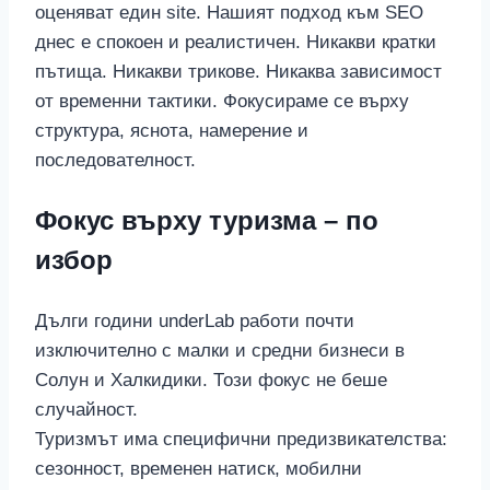
оценяват един site. Нашият подход към SEO
днес е спокоен и реалистичен. Никакви кратки
пътища. Никакви трикове. Никаква зависимост
от временни тактики. Фокусираме се върху
структура, яснота, намерение и
последователност.
Фокус върху туризма – по
избор
Дълги години underLab работи почти
изключително с малки и средни бизнеси в
Солун и Халкидики. Този фокус не беше
случайност.
Туризмът има специфични предизвикателства:
сезонност, временен натиск, мобилни