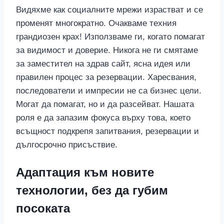
Видяхме как социалните мрежи израстват и се
променят многократно. Очакваме техния
грандиозен крах! Използваме ги, когато помагат
за видимост и доверие. Никога не ги смятаме
за заместител на здрав сайт, ясна идея или
правилен процес за резервации. Харесвания,
последователи и импресии не са бизнес цели.
Могат да помагат, но и да разсейват. Нашата
роля е да запазим фокуса върху това, което
всъщност подкрепя запитвания, резервации и
дългосрочно присъствие.
Адаптация към новите
технологии, без да губим
посоката