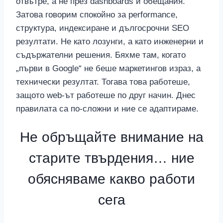
отвътре, а не през dashboards и обещания.
Затова говорим спокойно за performance,
структура, индексиране и дългосрочни SEO
резултати. Не като лозунги, а като инженерни и
съдържателни решения. Бяхме там, когато
„първи в Google“ не беше маркетингов израз, а
технически резултат. Тогава това работеше,
защото web-ът работеше по друг начин. Днес
правилата са по-сложни и ние се адаптираме.
Не обръщайте внимание на
старите твърдения… ние
обясняваме какво работи
сега