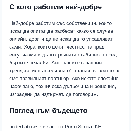
С кого работим най-добре
Най-добре работим със собственици, които
искат да опитат да разберат какво се случва
онлайн, дори и да не искат да го управляват
сами. Хора, които ценят честността пред
ентусиазма и дългосрочната стабилност пред
бързите печалби. Ако търсите гаранции,
трендове или агресивни обещания, вероятно не
сме правилният партньор. Ако искате спокойно
насочване, техническа дълбочина и решения,
изградени да издържат, да поговорим.
Поглед към бъдещето
underLab вече е част от Porto Scuba IKE.