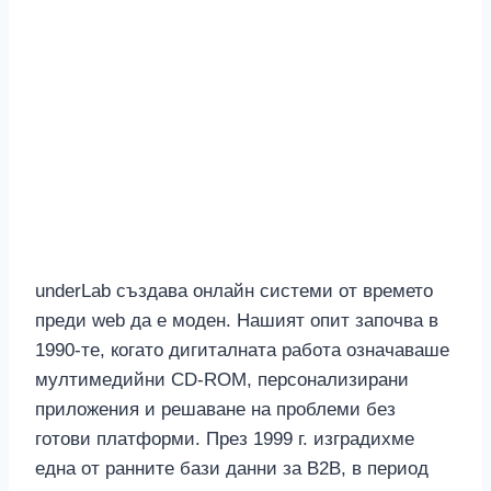
underLab създава онлайн системи от времето
преди web да е моден. Нашият опит започва в
1990-те, когато дигиталната работа означаваше
мултимедийни CD-ROM, персонализирани
приложения и решаване на проблеми без
готови платформи. През 1999 г. изградихме
една от ранните бази данни за B2B, в период