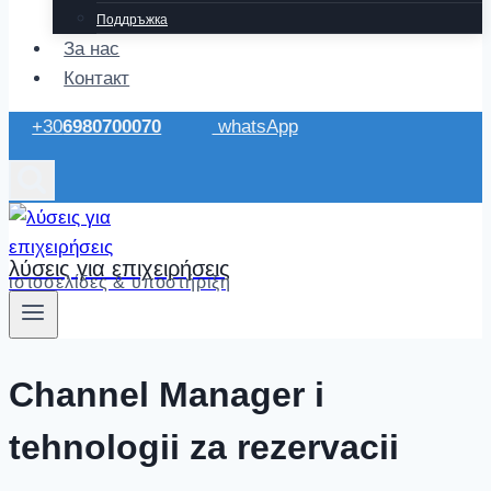
Поддръжка
За нас
Контакт
+30
6980700070
whatsApp
λύσεις για επιχειρήσεις
ιστοσελίδες & υποστήριξη
Channel Manager i
tehnologii za rezervacii