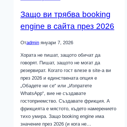
Защо ви трябва booking
engine в сайта през 2026
От
admin
януари 7, 2026
Хората не пишат, защото обичат да
говорят. Пишат, защото не могат да
резервират. Когато гост влезе в site-а ви
през 2026 и единствената опция е
„Обадете ни се“ или „Изпратете
WhatsApp“, вие не създавате
гостоприемство. Създавате фрикция. А
фрикцията е мястото, където намерението
тихо умира. Защо booking engine има
значение през 2026 (и кога не…