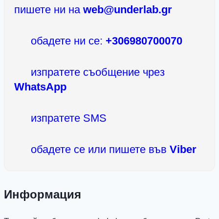
пишете ни на
web@underlab.gr
обадете ни се:
+306980700070
изпратете съобщение чрез
WhatsApp
изпратете SMS
обадете се или пишете във
Viber
Информация