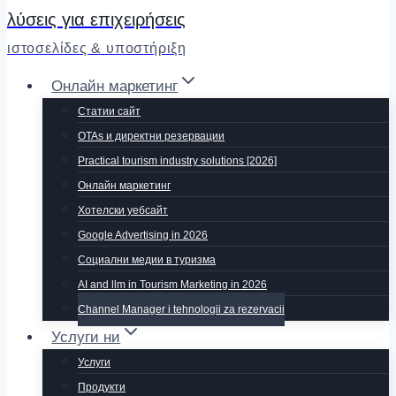
λύσεις για επιχειρήσεις
ιστοσελίδες & υποστήριξη
Онлайн маркетинг
Статии сайт
OTAs и директни резервации
Practical tourism industry solutions [2026]
Онлайн маркетинг
Хотелски уебсайт
Google Advertising in 2026
Социални медии в туризма
AI and llm in Tourism Marketing in 2026
Channel Manager i tehnologii za rezervacii
Услуги ни
Услуги
Продукти