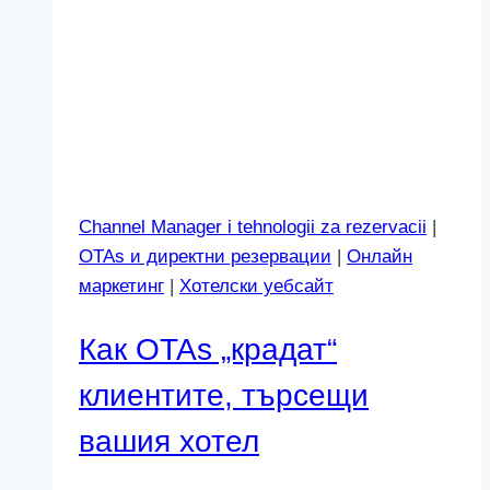
Channel Manager i tehnologii za rezervacii
|
OTAs и директни резервации
|
Онлайн
маркетинг
|
Хотелски уебсайт
Как OTAs „крадат“
клиентите, търсещи
вашия хотел