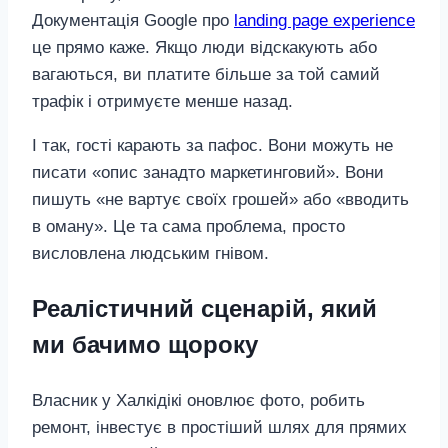
Документація Google про
landing page experience
це прямо каже. Якщо люди відскакують або
вагаються, ви платите більше за той самий
трафік і отримуєте менше назад.
І так, гості карають за пафос. Вони можуть не
писати «опис занадто маркетинговий». Вони
пишуть «не вартує своїх грошей» або «вводить
в оману». Це та сама проблема, просто
висловлена людським гнівом.
Реалістичний сценарій, який
ми бачимо щороку
Власник у Халкідікі оновлює фото, робить
ремонт, інвестує в простіший шлях для прямих