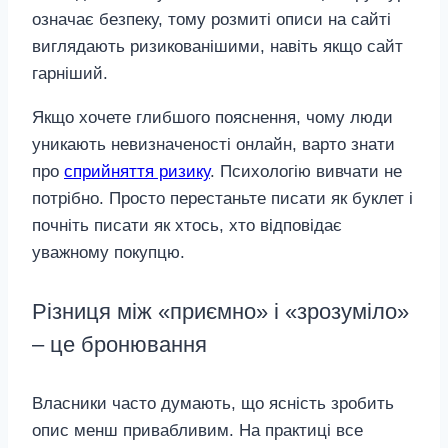
означає безпеку, тому розмиті описи на сайті
виглядають ризикованішими, навіть якщо сайт
гарніший.
Якщо хочете глибшого пояснення, чому люди
уникають невизначеності онлайн, варто знати
про
сприйняття ризику
. Психологію вивчати не
потрібно. Просто перестаньте писати як буклет і
почніть писати як хтось, хто відповідає
уважному покупцю.
Різниця між «приємно» і «зрозуміло»
– це бронювання
Власники часто думають, що ясність зробить
опис менш привабливим. На практиці все