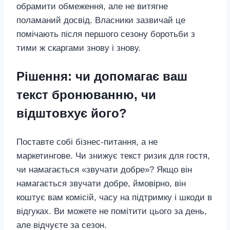
обрамити обмеження, але не витягне
поламаний досвід. Власники зазвичай це
помічають після першого сезону боротьби з
тими ж скаргами знову і знову.
Рішення: чи допомагає ваш
текст бронюванню, чи
відштовхує його?
Поставте собі бізнес-питання, а не
маркетингове. Чи знижує текст ризик для гостя,
чи намагається «звучати добре»? Якщо він
намагається звучати добре, ймовірно, він
коштує вам комісій, часу на підтримку і шкоди в
відгуках. Ви можете не помітити цього за день,
але відчуєте за сезон.