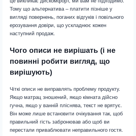
це викликає дискомфорт, ми вам не підходимо.
Тому що альтернатива – платити пізніше у
вигляді повернень, поганих відгуків і повільного
ерозування довіри, що ускладнює кожен
наступний продаж.
Чого описи не вирішать (і не
повинні робити вигляд, що
вирішують)
Чіткі описи не виправлять проблему продукту.
Якщо матрац зношений, якщо кімната дійсно
гучна, якщо у ванній пліснява, текст не врятує.
Він може лише встановити очікування так, щоб
правильний гість забронював або щоб ви
перестали приваблювати неправильного гостя.