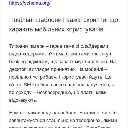
https://schema.org/
Повільні шаблони і важкі скрипти, що
карають мобільних користувачів
Типовий патерн – гарна тема зі слайдерами,
відео‑хедерами, п’ятьма скриптами трекінгу і
booking‑віджетом, що завантажується пізно. На
десктопі виглядає прийнятно. На мобайлі –
повільно і «стрибає», і користувачі йдуть. Це
б’є по SEO побічно через падіння залучення, а
по доходу – безпосередньо, бо платні кліки
відскакують.
Нам не важливі ідеальні бали. Важливо, чи site
завантажується стабільно на телефонах, якими