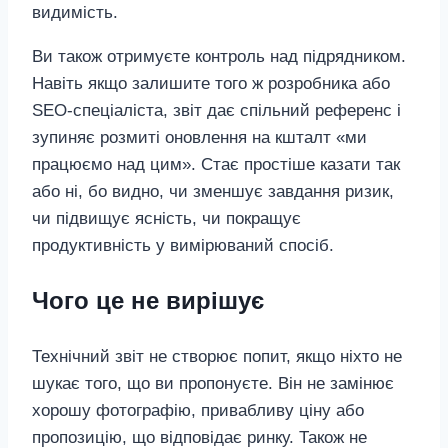
видимість.
Ви також отримуєте контроль над підрядником.
Навіть якщо залишите того ж розробника або
SEO‑спеціаліста, звіт дає спільний референс і
зупиняє розмиті оновлення на кшталт «ми
працюємо над цим». Стає простіше казати так
або ні, бо видно, чи зменшує завдання ризик,
чи підвищує ясність, чи покращує
продуктивність у вимірюваний спосіб.
Чого це не вирішує
Технічний звіт не створює попит, якщо ніхто не
шукає того, що ви пропонуєте. Він не замінює
хорошу фотографію, привабливу ціну або
пропозицію, що відповідає ринку. Також не