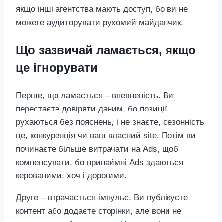
якщо інші агентства мають доступ, бо ви не
можете аудиторувати рухомий майданчик.
Що зазвичай ламається, якщо
це ігнорувати
Перше, що ламається – впевненість. Ви
перестаєте довіряти даним, бо позиції
рухаються без пояснень, і не знаєте, сезонність
це, конкуренція чи ваш власний site. Потім ви
починаєте більше витрачати на Ads, щоб
компенсувати, бо принаймні Ads здаються
керованими, хоч і дорогими.
Друге – втрачається імпульс. Ви публікуєте
контент або додаєте сторінки, але вони не