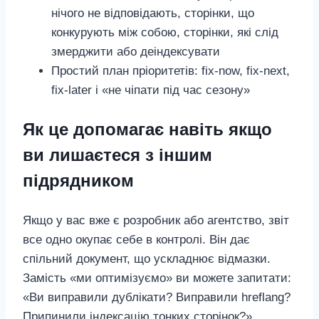
нічого не відповідають, сторінки, що
конкурують між собою, сторінки, які слід
змерджити або деіндексувати
Простий план пріоритетів: fix‑now, fix‑next,
fix‑later і «не чіпати під час сезону»
Як це допомагає навіть якщо
ви лишаєтеся з іншим
підрядником
Якщо у вас вже є розробник або агентство, звіт
все одно окупає себе в контролі. Він дає
спільний документ, що ускладнює відмазки.
Замість «ми оптимізуємо» ви можете запитати:
«Ви виправили дублікати? Виправили hreflang?
Припинили індексацію тонких сторінок?»