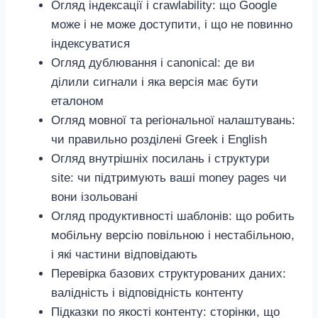
Огляд індексації і crawlability: що Google
може і не може доступити, і що не повинно
індексуватися
Огляд дублювання і canonical: де ви
ділили сигнали і яка версія має бути
еталоном
Огляд мовної та регіональної налаштувань:
чи правильно розділені Greek і English
Огляд внутрішніх посилань і структури
site: чи підтримують ваші money pages чи
вони ізольовані
Огляд продуктивності шаблонів: що робить
мобільну версію повільною і нестабільною,
і які частини відповідають
Перевірка базових структурованих даних:
валідність і відповідність контенту
Підказки по якості контенту: сторінки, що