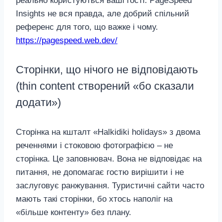
реально користуються ваші гості. PageSpeed
Insights не вся правда, але добрий спільний
референс для того, що важке і чому.
https://pagespeed.web.dev/
Сторінки, що нічого не відповідають
(thin content створений «бо сказали
додати»)
Сторінка на кшталт «Halkidiki holidays» з двома
реченнями і стоковою фотографією – не
сторінка. Це заповнювач. Вона не відповідає на
питання, не допомагає гостю вирішити і не
заслуговує ранжування. Туристичні сайти часто
мають такі сторінки, бо хтось наполіг на
«більше контенту» без плану.