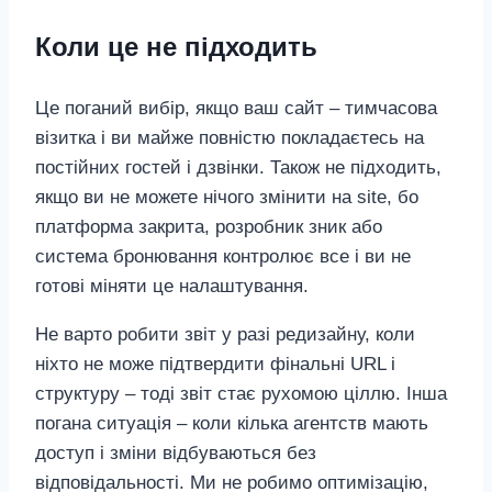
Коли це не підходить
Це поганий вибір, якщо ваш сайт – тимчасова
візитка і ви майже повністю покладаєтесь на
постійних гостей і дзвінки. Також не підходить,
якщо ви не можете нічого змінити на site, бо
платформа закрита, розробник зник або
система бронювання контролює все і ви не
готові міняти це налаштування.
Не варто робити звіт у разі редизайну, коли
ніхто не може підтвердити фінальні URL і
структуру – тоді звіт стає рухомою ціллю. Інша
погана ситуація – коли кілька агентств мають
доступ і зміни відбуваються без
відповідальності. Ми не робимо оптимізацію,