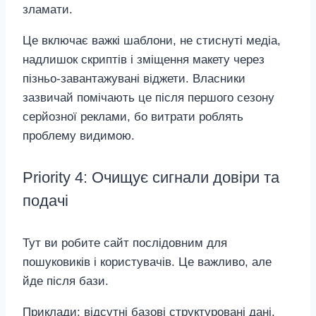
зламати.
Це включає важкі шаблони, не стиснуті медіа,
надлишок скриптів і зміщення макету через
пізньо‑завантажувані віджети. Власники
зазвичай помічають це після першого сезону
серйозної реклами, бо витрати роблять
проблему видимою.
Priority 4: Очищує сигнали довіри та
подачі
Тут ви робите сайт послідовним для
пошуковиків і користувачів. Це важливо, але
йде після бази.
Приклади: відсутні базові структуровані дані,