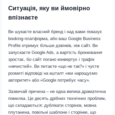
Ситуація, яку ви ймовірно
впізнаєте
Ви шукаєте власний бренд і над вами показує
booking‑платформа, або ваш Google Business
Profile отримує більше дзвінків, ніж сайт. Ви
запускаєте Google Ads, а вартість бронювання
зростає, бо сайт погано конвертує і трафік
«нечистий». Ви питаєте «що не так?» і чуєте
розмиті відповіді на кшталт «ми нарощуємо
авторитет» або «Google потребує часу».
Зазвичай причина – не одна велика драматична
помилка. Це десять дрібних технічних проблем,
що складаються: дублікати сторінок, мовна
плутанина, повільні шаблони і сторінки, що