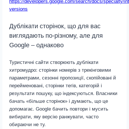
https://developers.google.com/search/docs/specialty/int
versions
Дублікати сторінок, що для вас
виглядають по‑різному, але для
Google – однаково
Туристичні сайти створюють дублікати
хитромудро: сторінки номерів з трекінговими
параметрами, сезонні пропозиції, скопійовані й
перейменовані, сторінки тегів, категорій і
результати пошуку, що індексуються. Власники
бачать «більше сторінок» і думають, що це
допомагає. Google бачить повтори і мусить
вибирати, яку версію ранжувати, часто
обираючи не ту.