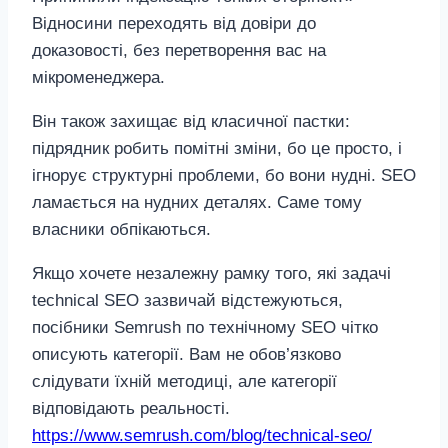
Відносини переходять від довіри до
доказовості, без перетворення вас на
мікроменеджера.
Він також захищає від класичної пастки:
підрядник робить помітні зміни, бо це просто, і
ігнорує структурні проблеми, бо вони нудні. SEO
ламається на нудних деталях. Саме тому
власники обпікаються.
Якщо хочете незалежну рамку того, які задачі
technical SEO зазвичай відстежуються,
посібники Semrush по технічному SEO чітко
описують категорії. Вам не обов’язково
слідувати їхній методиці, але категорії
відповідають реальності.
https://www.semrush.com/blog/technical-seo/