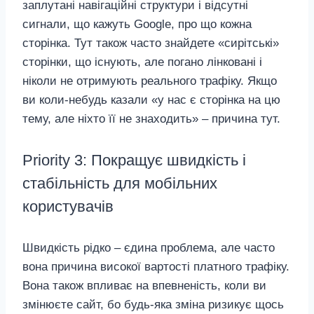
заплутані навігаційні структури і відсутні
сигнали, що кажуть Google, про що кожна
сторінка. Тут також часто знайдете «сирітські»
сторінки, що існують, але погано лінковані і
ніколи не отримують реального трафіку. Якщо
ви коли‑небудь казали «у нас є сторінка на цю
тему, але ніхто її не знаходить» – причина тут.
Priority 3: Покращує швидкість і
стабільність для мобільних
користувачів
Швидкість рідко – єдина проблема, але часто
вона причина високої вартості платного трафіку.
Вона також впливає на впевненість, коли ви
змінюєте сайт, бо будь‑яка зміна ризикує щось