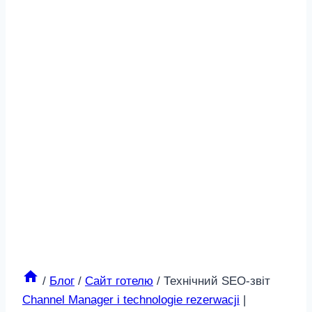
/
Блог
/
Сайт готелю
/
Технічний SEO‑звіт
Channel Manager i technologie rezerwacji
|