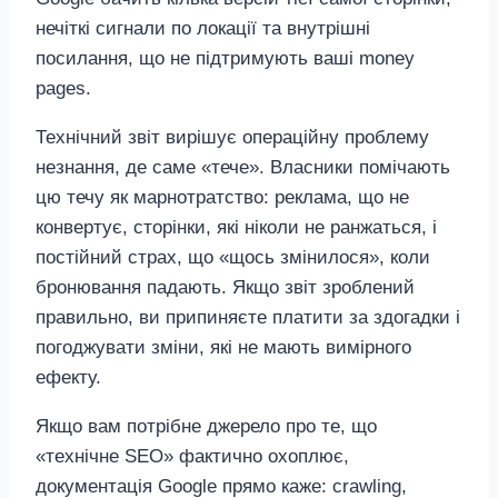
нечіткі сигнали по локації та внутрішні
посилання, що не підтримують ваші money
pages.
Технічний звіт вирішує операційну проблему
незнання, де саме «тече». Власники помічають
цю течу як марнотратство: реклама, що не
конвертує, сторінки, які ніколи не ранжаться, і
постійний страх, що «щось змінилося», коли
бронювання падають. Якщо звіт зроблений
правильно, ви припиняєте платити за здогадки і
погоджувати зміни, які не мають вимірного
ефекту.
Якщо вам потрібне джерело про те, що
«технічне SEO» фактично охоплює,
документація Google прямо каже: crawling,