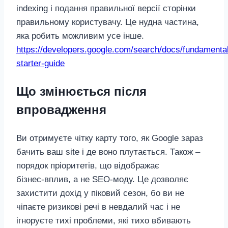
indexing і подання правильної версії сторінки
правильному користувачу. Це нудна частина,
яка робить можливим усе інше.
https://developers.google.com/search/docs/fundamenta
starter-guide
Що змінюється після
впровадження
Ви отримуєте чітку карту того, як Google зараз
бачить ваш site і де воно плутається. Також –
порядок пріоритетів, що відображає
бізнес‑вплив, а не SEO‑моду. Це дозволяє
захистити дохід у піковий сезон, бо ви не
чіпаєте ризикові речі в невдалий час і не
ігноруєте тихі проблеми, які тихо вбивають