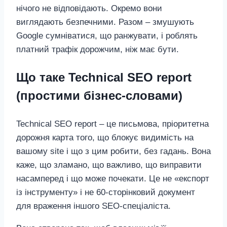
нічого не відповідають. Окремо вони
виглядають безпечними. Разом – змушують
Google сумніватися, що ранжувати, і роблять
платний трафік дорожчим, ніж має бути.
Що таке Technical SEO report
(простими бізнес‑словами)
Technical SEO report – це письмова, пріоритетна
дорожня карта того, що блокує видимість на
вашому site і що з цим робити, без гадань. Вона
каже, що зламано, що важливо, що виправити
насамперед і що може почекати. Це не «експорт
із інструменту» і не 60‑сторінковий документ
для враження іншого SEO‑спеціаліста.