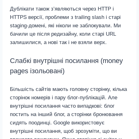
Дублікати також з’являються через HTTP і
HTTPS версії, проблеми з trailing slash і старі
staging‑домені, які ніколи не заблокували. Ми
бачили це після редизайну, коли старі URL
залишилися, а нові так і не взяли верх.
Слабкі внутрішні посилання (money
pages ізольовані)
Більшість сайтів мають головну сторінку, кілька
сторінок номерів і пару блог‑публікацій. Але
внутрішні посилання часто випадкові: блог
постить на інший блог, а сторінки бронювання
сидять поодинці. Google використовує
внутрішні посилання, щоб зрозуміти, що ви