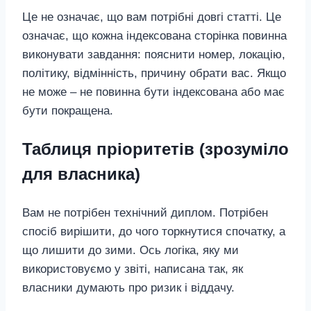
Це не означає, що вам потрібні довгі статті. Це
означає, що кожна індексована сторінка повинна
виконувати завдання: пояснити номер, локацію,
політику, відмінність, причину обрати вас. Якщо
не може – не повинна бути індексована або має
бути покращена.
Таблиця пріоритетів (зрозуміло
для власника)
Вам не потрібен технічний диплом. Потрібен
спосіб вирішити, до чого торкнутися спочатку, а
що лишити до зими. Ось логіка, яку ми
використовуємо у звіті, написана так, як
власники думають про ризик і віддачу.