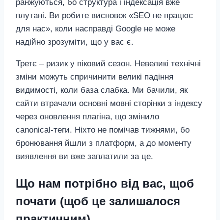
ранжуються, бо структура і індексація вже
плутані. Ви робите висновок «SEO не працює
для нас», коли насправді Google не може
надійно зрозуміти, що у вас є.
Третє – ризик у піковий сезон. Невеликі технічні
зміни можуть спричинити великі падіння
видимості, коли база слабка. Ми бачили, як
сайти втрачали основні мовні сторінки з індексу
через оновлення плагіна, що змінило
canonical‑теги. Ніхто не помічав тижнями, бо
бронювання йшли з платформ, а до моменту
виявлення ви вже заплатили за це.
Що нам потрібно від вас, щоб
почати (щоб це залишалося
практичним)