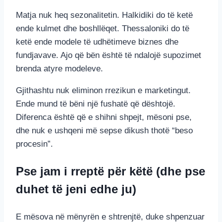
Matja nuk heq sezonalitetin. Halkidiki do të ketë
ende kulmet dhe boshllëqet. Thessaloniki do të
ketë ende modele të udhëtimeve biznes dhe
fundjavave. Ajo që bën është të ndalojë supozimet
brenda atyre modeleve.
Gjithashtu nuk eliminon rrezikun e marketingut.
Ende mund të bëni një fushatë që dështojë.
Diferenca është që e shihni shpejt, mësoni pse,
dhe nuk e ushqeni më sepse dikush thotë “beso
procesin”.
Pse jam i rreptë për këtë (dhe pse
duhet të jeni edhe ju)
E mësova në mënyrën e shtrenjtë, duke shpenzuar