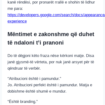
kanë rëndësi, por pronarët rrallë e shohin të lidhur
me para:
https://developers.google.com/search/docs/appearance
experience
Mëntimet e zakonshme që duhet
të ndaloni t’i pranoni
Do të dëgjoni këto fraza nëse kërkoni matje. Disa
janë gjysmë-të vërteta, por nuk janë arsyet për të
qëndruar të verbër.
“Atribucioni është i pamundur.”
Jo. Atribucioni perfekt është i pamundur. Matja e
dobishme është shumë e mundur.
“Është branding.”