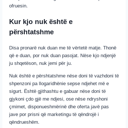
ofruesin.
Kur kjo nuk është e
përshtatshme
Disa pronarë nuk duan me të vërtetë matje. Thonë
që e duan, por nuk duan pasojat. Nëse kjo ndjenjë
ju shqetëson, nuk jemi për ju.
Nuk është e përshtatshme nëse doni të vazhdoni të
shpenzoni pa llogaridhënie sepse ndjehet më e
sigurt. Është gjithashtu e gabuar nëse doni të
gjykoni çdo gjë me ndjesi, ose nëse ndryshoni
çmimet, disponueshmërinë dhe oferta javë pas
jave por prisni që marketingu të qëndrojë i
qëndrueshëm.