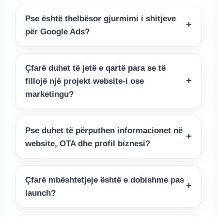
Pse është thelbësor gjurmimi i shitjeve
për Google Ads?
Çfarë duhet të jetë e qartë para se të
fillojë një projekt website-i ose
marketingu?
Pse duhet të përputhen informacionet në
website, OTA dhe profil biznesi?
Çfarë mbështetjeje është e dobishme pas
launch?