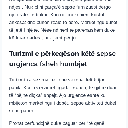
ndjesi. Nuk blini çarçafë sepse furnizuesi dërgoi
një grafik të bukur. Kontrolloni zënien, kostot,
ankesat dhe punën reale të bërë. Marketingu duhet
të jetë i njëjtë. Nëse ndiheni të parehatshëm duke
kërkuar qartësi, nuk jemi për ju.
Turizmi e përkeqëson këtë sepse
urgjenca fsheh humbjet
Turizmi ka sezonalitet, dhe sezonaliteti krijon
panik. Kur rezervimet ngadalësohen, të gjithë duan
të “bëjnë diçka” shpejt. Ajo urgjencë është ku
mbijeton marketingu i dobët, sepse aktiviteti duket
si përparim.
Pronat përfundojnë duke paguar për “të qenë