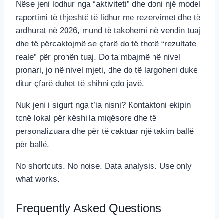
Nëse jeni lodhur nga “aktiviteti” dhe doni një model
raportimi të thjeshtë të lidhur me rezervimet dhe të
ardhurat në 2026, mund të takohemi në vendin tuaj
dhe të përcaktojmë se çfarë do të thotë “rezultate
reale” për pronën tuaj. Do ta mbajmë në nivel
pronari, jo në nivel mjeti, dhe do të largoheni duke
ditur çfarë duhet të shihni çdo javë.
Nuk jeni i sigurt nga t’ia nisni? Kontaktoni ekipin
tonë lokal për këshilla miqësore dhe të
personalizuara dhe për të caktuar një takim ballë
për ballë.
No shortcuts. No noise. Data analysis. Use only
what works.
Frequently Asked Questions