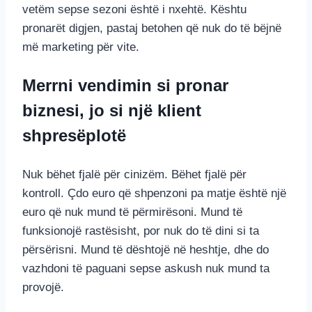
vetëm sepse sezoni është i nxehtë. Kështu
pronarët digjen, pastaj betohen që nuk do të bëjnë
më marketing për vite.
Merrni vendimin si pronar
biznesi, jo si një klient
shpresëplotë
Nuk bëhet fjalë për cinizëm. Bëhet fjalë për
kontroll. Çdo euro që shpenzoni pa matje është një
euro që nuk mund të përmirësoni. Mund të
funksionojë rastësisht, por nuk do të dini si ta
përsërisni. Mund të dështojë në heshtje, dhe do
vazhdoni të paguani sepse askush nuk mund ta
provojë.