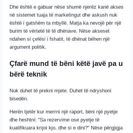
Dhe është e gabuar nëse shumë njerëz kanë akses
në sistemet tuaja të marketingut dhe askush nuk
është i gatshëm ta mbyllë. Matja ka nevojë për një
burim të vërtetë të të dhënave. Nëse akseset
ndahen si çelësi i fshatit, të dhënat bëhen një
argument politik.
Çfarë mund të bëni këtë javë pa u
bërë teknik
Nuk duhet të prekni mjete. Duhet të ndryshoni
bisedën.
Herën tjetër kur merrni një raport, bëni një pyetje
dhe heshtni: “Sa rezervime ose pyetje të
kualifikuara krijoi kjo, dhe si e dini?” Nëse përgjigja