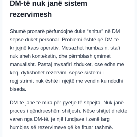
DM-të nuk janë sistem
rezervimesh
Shumë pronarë përfundojnë duke “shitur” në DM
sepse duket personal. Problemi është që DM-të
krijojnë kaos operativ. Mesazhet humbasin, stafi
nuk sheh kontekstin, dhe përmblash çmimet
manualisht. Pastaj mysafiri zhduket, ose edhe më
keq, dyfishohet rezervimi sepse sistemi i
regjistrimit nuk është i njëjtë me vendin ku ndodhi
biseda.
DM-të janë të mira për pyetje të shpejta. Nuk janë
proces i qëndrueshëm shitjesh. Nëse shitjet direkte
varen nga DM-të, je një fundjave i zënë larg
humbjes së rezervimeve që ke fituar tashmë.