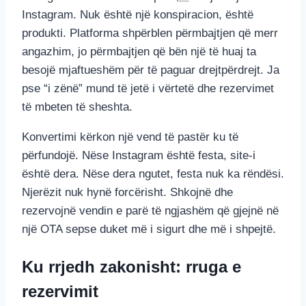
Instagram. Nuk është një konspiracion, është
produkti. Platforma shpërblen përmbajtjen që merr
angazhim, jo përmbajtjen që bën një të huaj ta
besojë mjaftueshëm për të paguar drejtpërdrejt. Ja
pse “i zënë” mund të jetë i vërtetë dhe rezervimet
të mbeten të sheshta.
Konvertimi kërkon një vend të pastër ku të
përfundojë. Nëse Instagram është festa, site-i
është dera. Nëse dera ngutet, festa nuk ka rëndësi.
Njerëzit nuk hynë forcërisht. Shkojnë dhe
rezervojnë vendin e parë të ngjashëm që gjejnë në
një OTA sepse duket më i sigurt dhe më i shpejtë.
Ku rrjedh zakonisht: rruga e
rezervimit