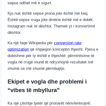
sepse ndihet më e sigurt.
Kjo nuk është sepse prona jote është më keq.
Është sepse rruga jote direkte është më e dobët.
Instagram nuk të dështoi. Themeli yt i konvertimit
dështoi.
Ka një faqe Wikipedia për
conversion rate
optimization
që shpjegon konceptin thjesht. Pjesa e
dobishme për ty është e thjeshtë: përmirësime të
vogla në rrugë mund të ndryshojnë rezultatet më
shumë se më shumë përmbajtje.
Ekipet e vogla dhe problemi i
“vibes të mbyllura”
Ka një çështje tjetër që pronarët nënvlerësojnë: