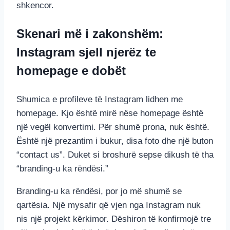
shkencor.
Skenari më i zakonshëm:
Instagram sjell njerëz te
homepage e dobët
Shumica e profileve të Instagram lidhen me
homepage. Kjo është mirë nëse homepage është
një vegël konvertimi. Për shumë prona, nuk është.
Është një prezantim i bukur, disa foto dhe një buton
“contact us”. Duket si broshurë sepse dikush të tha
“branding-u ka rëndësi.”
Branding-u ka rëndësi, por jo më shumë se
qartësia. Një mysafir që vjen nga Instagram nuk
nis një projekt kërkimor. Dëshiron të konfirmojë tre