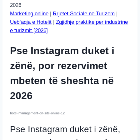
2026
Marketing online
|
Rrjetet Sociale ne Turizem
|
Uebfaqja e Hotelit
|
Zgjidhje praktike per industrine
e turizmit [2026]
Pse Instagram duket i
zënë, por rezervimet
mbeten të sheshta në
2026
hotel-management-on-site-online-12
Pse Instagram duket i zënë,