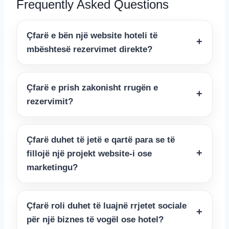
Frequently Asked Questions
Çfarë e bën një website hoteli të
mbështesë rezervimet direkte?
Çfarë e prish zakonisht rrugën e
rezervimit?
Çfarë duhet të jetë e qartë para se të
fillojë një projekt website-i ose
marketingu?
Çfarë roli duhet të luajnë rrjetet sociale
për një biznes të vogël ose hotel?