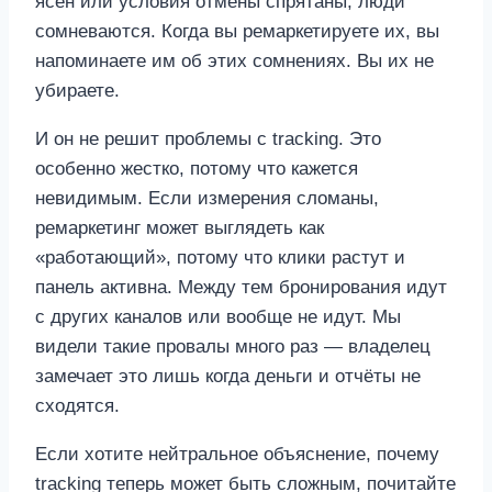
ясен или условия отмены спрятаны, люди
сомневаются. Когда вы ремаркетируете их, вы
напоминаете им об этих сомнениях. Вы их не
убираете.
И он не решит проблемы с tracking. Это
особенно жестко, потому что кажется
невидимым. Если измерения сломаны,
ремаркетинг может выглядеть как
«работающий», потому что клики растут и
панель активна. Между тем бронирования идут
с других каналов или вообще не идут. Мы
видели такие провалы много раз — владелец
замечает это лишь когда деньги и отчёты не
сходятся.
Если хотите нейтральное объяснение, почему
tracking теперь может быть сложным, почитайте