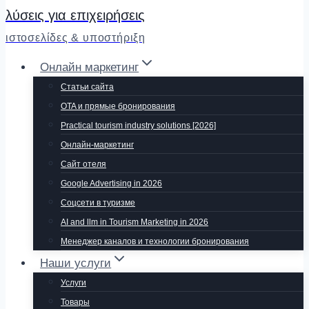
λύσεις για επιχειρήσεις
ιστοσελίδες & υποστήριξη
Онлайн маркетинг
Статьи сайта
OTA и прямые бронирования
Practical tourism industry solutions [2026]
Онлайн-маркетинг
Сайт отеля
Google Advertising in 2026
Соцсети в туризме
AI and llm in Tourism Marketing in 2026
Менеджер каналов и технологии бронирования
Наши услуги
Услуги
Товары