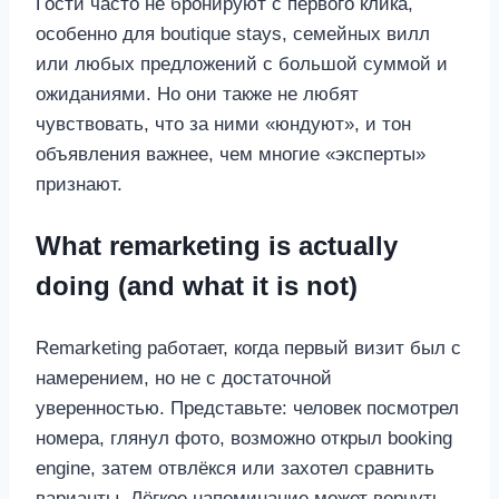
Гости часто не бронируют с первого клика,
особенно для boutique stays, семейных вилл
или любых предложений с большой суммой и
ожиданиями. Но они также не любят
чувствовать, что за ними «юндуют», и тон
объявления важнее, чем многие «эксперты»
признают.
What remarketing is actually
doing (and what it is not)
Remarketing работает, когда первый визит был с
намерением, но не с достаточной
уверенностью. Представьте: человек посмотрел
номера, глянул фото, возможно открыл booking
engine, затем отвлёкся или захотел сравнить
варианты. Лёгкое напоминание может вернуть