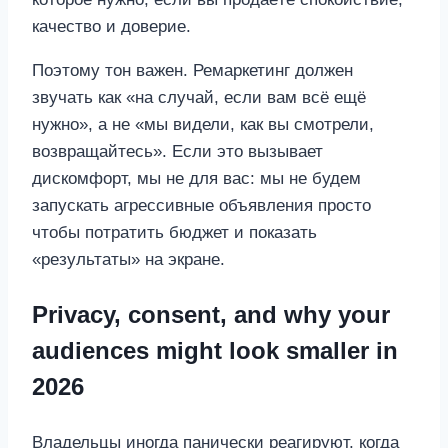
качество и доверие.
Поэтому тон важен. Ремаркетинг должен
звучать как «на случай, если вам всё ещё
нужно», а не «мы видели, как вы смотрели,
возвращайтесь». Если это вызывает
дискомфорт, мы не для вас: мы не будем
запускать агрессивные объявления просто
чтобы потратить бюджет и показать
«результаты» на экране.
Privacy, consent, and why your
audiences might look smaller in
2026
Владельцы иногда панически реагируют, когда