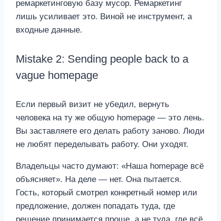
ремаркетинговую базу мусор. Ремаркетинг
лишь усиливает это. Виной не инструмент, а
входные данные.
Mistake 2: Sending people back to a
vague homepage
Если первый визит не убедил, вернуть
человека на ту же общую homepage — это лень.
Вы заставляете его делать работу заново. Люди
не любят переделывать работу. Они уходят.
Владельцы часто думают: «Наша homepage всё
объясняет». На деле — нет. Она пытается.
Гость, который смотрел конкретный номер или
предложение, должен попадать туда, где
решение принимается проще, а не туда, где всё