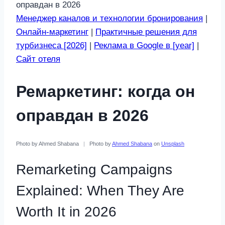
оправдан в 2026
Менеджер каналов и технологии бронирования
|
Онлайн-маркетинг
|
Практичные решения для
турбизнеса [2026]
|
Реклама в Google в [year]
|
Сайт отеля
Ремаркетинг: когда он
оправдан в 2026
Photo by Ahmed Shabana
|
Photo by
Ahmed Shabana
on
Unsplash
Remarketing Campaigns
Explained: When They Are
Worth It in 2026