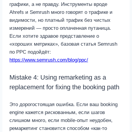
графики, а не правду. Инструменты вроде
Ahrefs и Semrush много говорят о трафике и
видимости, но платный трафик без чистых
измерений — просто оплаченная путаница.
Если хотите здравое представление о
«хороших метриках», базовая статья Semrush
по PPC подойдёт:
https://www.semrush.com/blog/ppc/
Mistake 4: Using remarketing as a
replacement for fixing the booking path
Это дорогостоящая ошибка. Если ваш booking
engine кажется рискованным, если шагов
слишком много, если mobile-опыт неудобен,
ремаркетинг становится способом «как-то