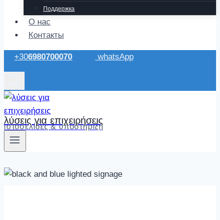
Поддержка
О нас
Контакты
+30
6980700070
whatsApp
λύσεις για επιχειρήσεις
ιστοσελίδες & υποστήριξη