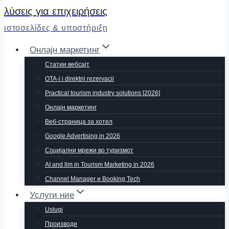
λύσεις για επιχειρήσεις
ιστοσελίδες & υποστήριξη
Онлајн маркетинг
Статии вебсајт
OTA-i i direktni rezervacii
Practical tourism industry solutions [2026]
Онлајн маркетинг
Веб-страница за хотел
Google Advertising in 2026
Социјални мрежи во туризмот
AI and llm in Tourism Marketing in 2026
Channel Manager и Booking Tech
Услуги ние
Uslugi
Производи