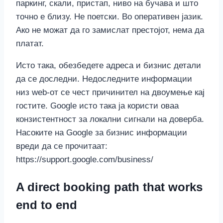
паркинг, скали, пристап, ниво на бучава и што
точно е близу. Не поетски. Во оперативен јазик.
Ако не можат да го замислат престојот, нема да
платат.
Исто така, обезбедете адреса и бизнис детали
да се доследни. Недоследните информации
низ web-от се чест причинител на двоумење кај
гостите. Google исто така ја користи оваа
конзистентност за локални сигнали на доверба.
Насоките на Google за бизнис информации
вреди да се прочитаат:
https://support.google.com/business/
A direct booking path that works
end to end