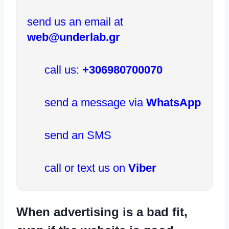
send us an email at
web@underlab.gr
call us:
+306980700070
send a message via
WhatsApp
send an SMS
call or text us on
Viber
When advertising is a bad fit,