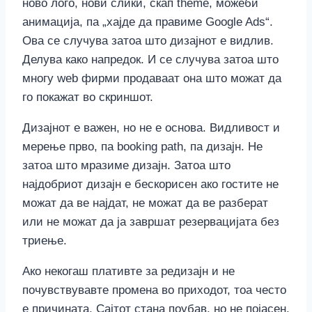
ново лого, нови слики, скап theme, можеби
анимација, па „хајде да правиме Google Ads“.
Ова се случува затоа што дизајнот е видлив.
Делува како напредок. И се случува затоа што
многу web фирми продаваат она што можат да
го покажат во скриншот.
Дизајнот е важен, но не е основа. Видливост и
мерење прво, па booking path, па дизајн. Не
затоа што мразиме дизајн. Затоа што
најдобриот дизајн е бескорисен ако гостите не
можат да ве најдат, не можат да ве разберат
или не можат да ја завршат резервацијата без
триење.
Ако некогаш плативте за редизајн и не
почувствувавте промена во приходот, тоа често
е причината. Сајтот стана поубав, но не појасен.