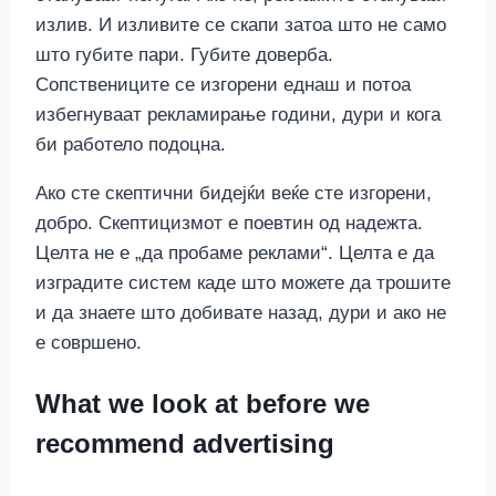
излив. И изливите се скапи затоа што не само
што губите пари. Губите доверба.
Сопствениците се изгорени еднаш и потоа
избегнуваат рекламирање години, дури и кога
би работело подоцна.
Ако сте скептични бидејќи веќе сте изгорени,
добро. Скептицизмот е поевтин од надежта.
Целта не е „да пробаме реклами“. Целта е да
изградите систем каде што можете да трошите
и да знаете што добивате назад, дури и ако не
е совршено.
What we look at before we
recommend advertising