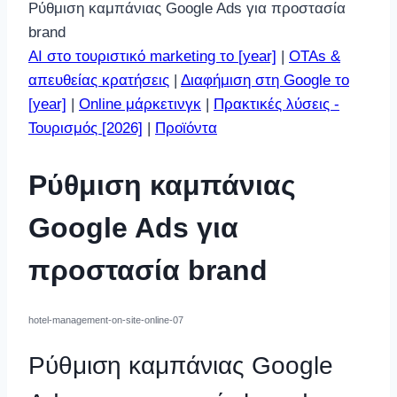
Ρύθμιση καμπάνιας Google Ads για προστασία
brand
AI στο τουριστικό marketing το [year]
|
OTAs &
απευθείας κρατήσεις
|
Διαφήμιση στη Google το
[year]
|
Οnline μάρκετινγκ
|
Πρακτικές λύσεις -
Τουρισμός [2026]
|
Προϊόντα
Ρύθμιση καμπάνιας
Google Ads για
προστασία brand
hotel-management-on-site-online-07
Ρύθμιση καμπάνιας Google