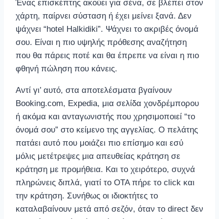
Ένας επισκέπτης ακούει για σένα, σε βλέπει στον
χάρτη, παίρνει σύσταση ή έχει μείνει ξανά. Δεν
ψάχνει “hotel Halkidiki”. Ψάχνει το ακριβές όνομά
σου. Είναι η πιο υψηλής πρόθεσης αναζήτηση
που θα πάρεις ποτέ και θα έπρεπε να είναι η πιο
φθηνή πώληση που κάνεις.
Αντί γι’ αυτό, στα αποτελέσματα βγαίνουν
Booking.com, Expedia, μια σελίδα χονδρέμπορου
ή ακόμα και ανταγωνιστής που χρησιμοποιεί “το
όνομά σου” στο κείμενο της αγγελίας. Ο πελάτης
πατάει αυτό που μοιάζει πιο επίσημο και εσύ
μόλις μετέτρεψες μια απευθείας κράτηση σε
κράτηση με προμήθεια. Και το χειρότερο, συχνά
πληρώνεις διπλά, γιατί το OTA πήρε το click και
την κράτηση. Συνήθως οι ιδιοκτήτες το
καταλαβαίνουν μετά από σεζόν, όταν το direct δεν