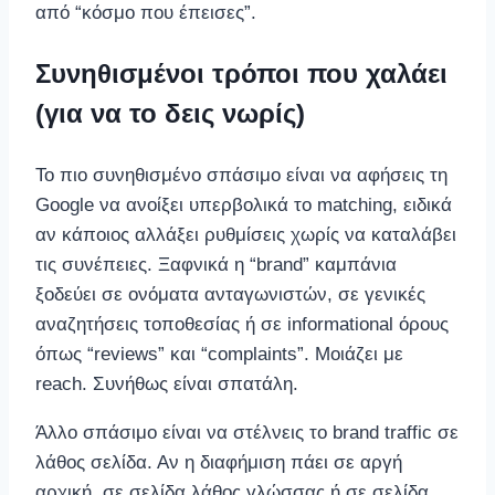
από “κόσμο που έπεισες”.
Συνηθισμένοι τρόποι που χαλάει
(για να το δεις νωρίς)
Το πιο συνηθισμένο σπάσιμο είναι να αφήσεις τη
Google να ανοίξει υπερβολικά το matching, ειδικά
αν κάποιος αλλάξει ρυθμίσεις χωρίς να καταλάβει
τις συνέπειες. Ξαφνικά η “brand” καμπάνια
ξοδεύει σε ονόματα ανταγωνιστών, σε γενικές
αναζητήσεις τοποθεσίας ή σε informational όρους
όπως “reviews” και “complaints”. Μοιάζει με
reach. Συνήθως είναι σπατάλη.
Άλλο σπάσιμο είναι να στέλνεις το brand traffic σε
λάθος σελίδα. Αν η διαφήμιση πάει σε αργή
αρχική, σε σελίδα λάθος γλώσσας ή σε σελίδα