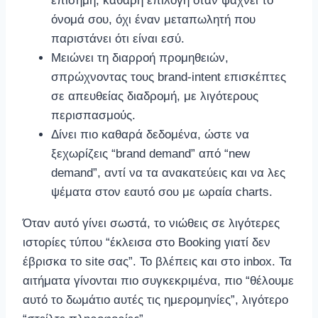
επίσημη, καθαρή επιλογή όταν ψάχνει το
όνομά σου, όχι έναν μεταπωλητή που
παριστάνει ότι είναι εσύ.
Μειώνει τη διαρροή προμηθειών,
σπρώχνοντας τους brand-intent επισκέπτες
σε απευθείας διαδρομή, με λιγότερους
περισπασμούς.
Δίνει πιο καθαρά δεδομένα, ώστε να
ξεχωρίζεις “brand demand” από “new
demand”, αντί να τα ανακατεύεις και να λες
ψέματα στον εαυτό σου με ωραία charts.
Όταν αυτό γίνει σωστά, το νιώθεις σε λιγότερες
ιστορίες τύπου “έκλεισα στο Booking γιατί δεν
έβρισκα το site σας”. Το βλέπεις και στο inbox. Τα
αιτήματα γίνονται πιο συγκεκριμένα, πιο “θέλουμε
αυτό το δωμάτιο αυτές τις ημερομηνίες”, λιγότερο