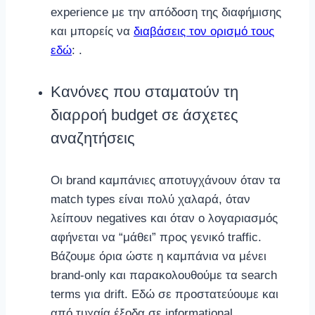
experience με την απόδοση της διαφήμισης
και μπορείς να
διαβάσεις τον ορισμό τους
εδώ
: .
Κανόνες που σταματούν τη
διαρροή budget σε άσχετες
αναζητήσεις
Οι brand καμπάνιες αποτυγχάνουν όταν τα
match types είναι πολύ χαλαρά, όταν
λείπουν negatives και όταν ο λογαριασμός
αφήνεται να “μάθει” προς γενικό traffic.
Βάζουμε όρια ώστε η καμπάνια να μένει
brand-only και παρακολουθούμε τα search
terms για drift. Εδώ σε προστατεύουμε και
από τυχαία έξοδα σε informational