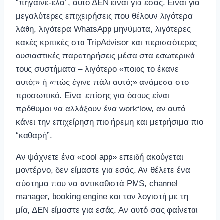
“πήγαινε-έλα”, αυτό ΔΕΝ είναι για εσάς. Είναι για
μεγαλύτερες επιχειρήσεις που θέλουν λιγότερα
λάθη, λιγότερα WhatsApp μηνύματα, λιγότερες
κακές κριτικές στο TripAdvisor και περισσότερες
ουσιαστικές παρατηρήσεις μέσα στα εσωτερικά
τους συστήματα – λιγότερο «ποιος το έκανε
αυτό;» ή «πώς έγινε πάλι αυτό;» ανάμεσα στο
προσωπικό. Είναι επίσης για όσους είναι
πρόθυμοι να αλλάξουν ένα workflow, αν αυτό
κάνει την επιχείρηση πιο ήρεμη και μετρήσιμα πιο
“καθαρή”.
Αν ψάχνετε ένα «cool app» επειδή ακούγεται
μοντέρνο, δεν είμαστε για εσάς. Αν θέλετε ένα
σύστημα που να αντικαθιστά PMS, channel
manager, booking engine και τον λογιστή με τη
μία, ΔΕΝ είμαστε για εσάς. Αν αυτό σας φαίνεται