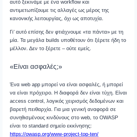
αυτό ξεκινάμε με ένα workflow και
αντιμετωπίζουμε τις αλλαγές ως μέρος της
κανονικής λειτουργίας, όχι ως αποτυχία.
Γι’ αυτό επίσης δεν φτιάχνουμε «τα πάντα» με τη
μία. Τα μεγάλα builds υποθέτουν ότι ξέρετε ήδη το
μέλλον. Δεν το ξέρετε – ούτε εμείς.
«Είναι ασφαλές;»
Ένα web app μπορεί να είναι ασφαλές, ή μπορεί
να είναι πρόχειρο. Η διαφορά δεν είναι τύχη. Είναι
access control, λογικός χειρισμός δεδομένων και
βαρετή πειθαρχία. Για μια γενική αναφορά σε
συνηθισμένους κινδύνους στο web, το OWASP
είναι το standard σημείο εκκίνησης:
https://owasp.org/www-project-top-ten/