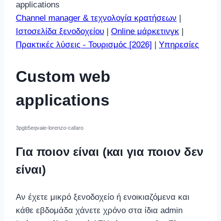
applications
Channel manager & τεχνολογία κρατήσεων
|
Ιστοσελίδα ξενοδοχείου
|
Οnline μάρκετινγκ
|
Πρακτικές λύσεις - Τουρισμός [2026]
|
Υπηρεσίες
Custom web
applications
3pgb5eqvaie-lorenzo-cafaro
Για ποιον είναι (και για ποιον δεν
είναι)
Αν έχετε μικρό ξενοδοχείο ή ενοικιαζόμενα και
κάθε εβδομάδα χάνετε χρόνο στα ίδια admin