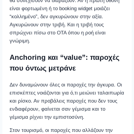
θα συνεχίσουν να διαβάζουν. Αν η πρώτη οθόνη
είναι φορτωμένη ή το booking widget μοιάζει
“κολλημένο”, δεν αγκυρώνουν στην αξία.
Αγκυρώνουν στην τριβή. Και η τριβή τους
σπρώχνει πίσω στο OTA όπου η ροή είναι
γνώριμη.
Anchoring και “value”: παροχές
που όντως μετράνε
Δεν δυναμώνουν όλες οι παροχές την άγκυρα. Οι
επισκέπτες νοιάζονται για ό,τι μειώνει ταλαιπωρία
και ρίσκο. Αν προβάλεις παροχές που δεν τους
ενδιαφέρουν, φαίνεται σαν γέμισμα και το
γέμισμα ρίχνει την εμπιστοσύνη.
Στον τουρισμό, οι παροχές που αλλάζουν την