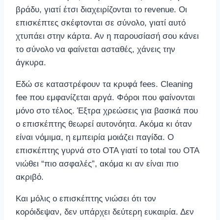
βράδυ, γιατί έτσι διαχειρίζονται το revenue. Οι
επισκέπτες σκέφτονται σε σύνολο, γιατί αυτό
χτυπάει στην κάρτα. Αν η παρουσίασή σου κάνει
το σύνολο να φαίνεται ασταθές, χάνεις την
άγκυρα.
Εδώ σε καταστρέφουν τα κρυφά fees. Cleaning
fee που εμφανίζεται αργά. Φόροι που φαίνονται
μόνο στο τέλος. Έξτρα χρεώσεις για βασικά που
ο επισκέπτης θεωρεί αυτονόητα. Ακόμα κι όταν
είναι νόμιμα, η εμπειρία μοιάζει παγίδα. Ο
επισκέπτης γυρνά στο OTA γιατί το total του OTA
νιώθει “πιο ασφαλές”, ακόμα κι αν είναι πιο
ακριβό.
Και μόλις ο επισκέπτης νιώσει ότι τον
κορόιδεψαν, δεν υπάρχει δεύτερη ευκαιρία. Δεν