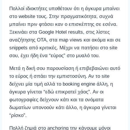
Πολλοί ιδιοκτήτες υποθέτουν ότι η άγκυρα μπαίνει
στο website τους. Στην πραγματικότητα, συχνά
μπαίνει πριν φτάσει καν ο επισκέπτης σε εσένα.
Ξεκινάει στα Google Hotel results, στις λίστες
αναζήτησης OTA, στα map views και ακόμα και σε
snippets από κριτικές. Μέχρι να πατήσει στο site
σου, έχει ήδη ένα “εύρος” στο μυαλό του.
Μετά η δική σου παρουσίαση ή επιβεβαιώνει αυτό
το εύρος ή σπάει την εμπιστοσύνη. Αν το site
δείχνει μία τιμή αλλά το booking engine άλλη, η
άγκυρα γίνεται “εδώ επικρατεί χάος”. Αν οι
φωτογραφίες δείχνουν κάτι και τα ονόματα
δωματίων υπονοούν κάτι άλλο, η άγκυρα γίνεται
“ρίσκο”.
Πολλή ζημιά στο anchoring την κάνουμε μόνοι