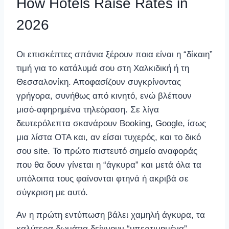
How Hotels Raise Rates in
2026
Οι επισκέπτες σπάνια ξέρουν ποια είναι η “δίκαιη”
τιμή για το κατάλυμά σου στη Χαλκιδική ή τη
Θεσσαλονίκη. Αποφασίζουν συγκρίνοντας
γρήγορα, συνήθως από κινητό, ενώ βλέπουν
μισό-αφηρημένα τηλεόραση. Σε λίγα
δευτερόλεπτα σκανάρουν Booking, Google, ίσως
μια λίστα OTA και, αν είσαι τυχερός, και το δικό
σου site. Το πρώτο πιστευτό σημείο αναφοράς
που θα δουν γίνεται η “άγκυρα” και μετά όλα τα
υπόλοιπα τους φαίνονται φτηνά ή ακριβά σε
σύγκριση με αυτό.
Αν η πρώτη εντύπωση βάλει χαμηλή άγκυρα, τα
καλύτερα δωμάτια δείχνουν “υπερτιμημένα”