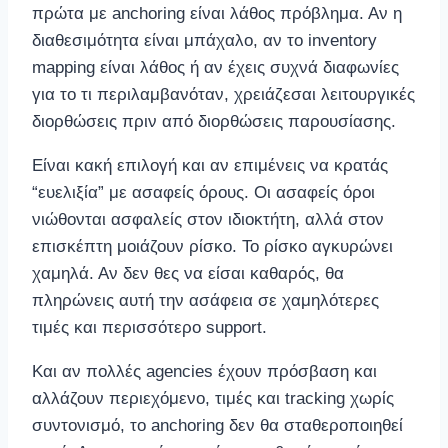
πρώτα με anchoring είναι λάθος πρόβλημα. Αν η
διαθεσιμότητα είναι μπάχαλο, αν το inventory
mapping είναι λάθος ή αν έχεις συχνά διαφωνίες
για το τι περιλαμβανόταν, χρειάζεσαι λειτουργικές
διορθώσεις πριν από διορθώσεις παρουσίασης.
Είναι κακή επιλογή και αν επιμένεις να κρατάς
“ευελιξία” με ασαφείς όρους. Οι ασαφείς όροι
νιώθονται ασφαλείς στον ιδιοκτήτη, αλλά στον
επισκέπτη μοιάζουν ρίσκο. Το ρίσκο αγκυρώνει
χαμηλά. Αν δεν θες να είσαι καθαρός, θα
πληρώνεις αυτή την ασάφεια σε χαμηλότερες
τιμές και περισσότερο support.
Και αν πολλές agencies έχουν πρόσβαση και
αλλάζουν περιεχόμενο, τιμές και tracking χωρίς
συντονισμό, το anchoring δεν θα σταθεροποιηθεί